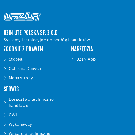
UZIN UTZ POLSKA SP. Z O.O.
Systemy instalacyjne do podłóg i parkietów.
ZGODNIE Z PRAWEM
NARZĘDZIA
Stopka
UZIN App
Ochrona Danych
Mapa strony
SERWIS
Doradztwo techniczno-
handlowe
OWH
Wykonawcy
Wsparcie techniczne