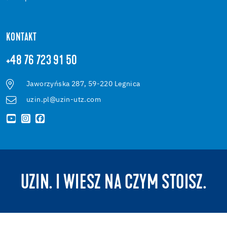
KONTAKT
+48 76 723 91 50
Jaworzyńska 287, 59-220 Legnica
uzin.pl@uzin-utz.com
UZIN. I WIESZ NA CZYM STOISZ.