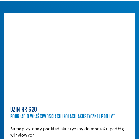
UZIN RR 620
PODKŁAD O WŁAŚCIWOŚCIACH IZOLACJI AKUSTYCZNEJ POD LVT
Samoprzylepny podkład akustyczny do montażu podłóg
winylowych