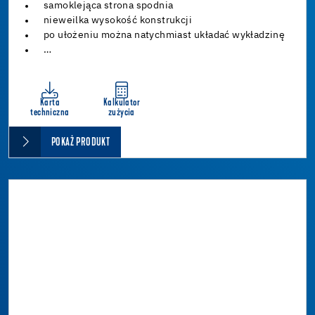
samoklejąca strona spodnia
nieweilka wysokość konstrukcji
po ułożeniu można natychmiast układać wykładzinę
…
Karta
Kalkulator
techniczna
zużycia
POKAŻ PRODUKT