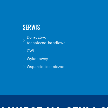
SERWIS
Doradztwo
techniczno-handlowe
OWH
Wykonawcy
Wsparcie techniczne