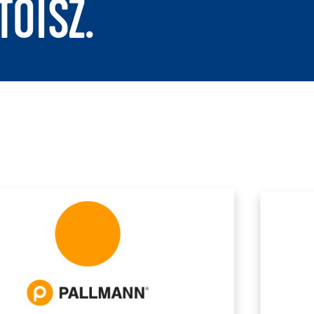
TOISZ.