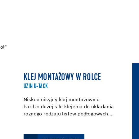
oł"
KLEJ MONTAŻOWY W ROLCE
UZIN U-TACK
Niskoemisyjny klej montażowy o
bardzo dużej sile klejenia do układania
różnego rodzaju listew podłogowych,…