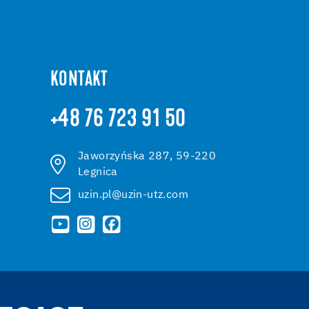
KONTAKT
+48 76 723 91 50
Jaworzyńska 287, 59-220
Legnica
uzin.pl@uzin-utz.com