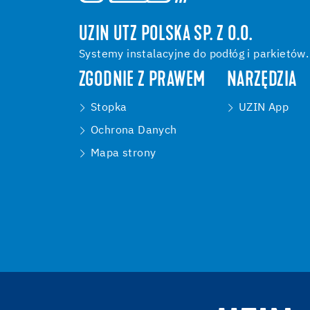
UZIN UTZ POLSKA SP. Z O.O.
Systemy instalacyjne do podłóg i parkietów.
ZGODNIE Z PRAWEM
NARZĘDZIA
Stopka
UZIN App
Ochrona Danych
Mapa strony