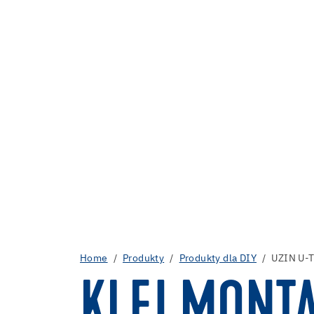
Home
Produkty
Produkty dla DIY
UZIN U-
KLEJ MONTA