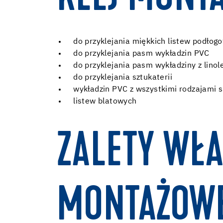
do przyklejania miękkich listew podłog
do przyklejania pasm wykładzin PVC
do przyklejania pasm wykładziny z lino
do przyklejania sztukaterii
wykładzin PVC z wszystkimi rodzajami
listew blatowych
ZALETY WŁA
MONTAŻOWE