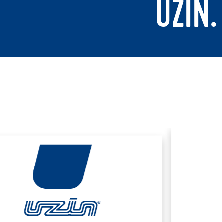
UZIN.