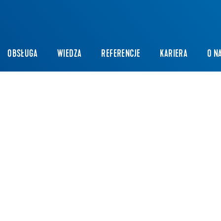
OBSŁUGA
WIEDZA
REFERENCJE
KARIERA
O N