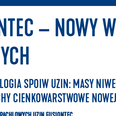
ONTEC – NOWY 
WYCH
OGIA SPOIW UZIN: MASY NIWE
YCHY CIENKOWARSTWOWE NOWEJ