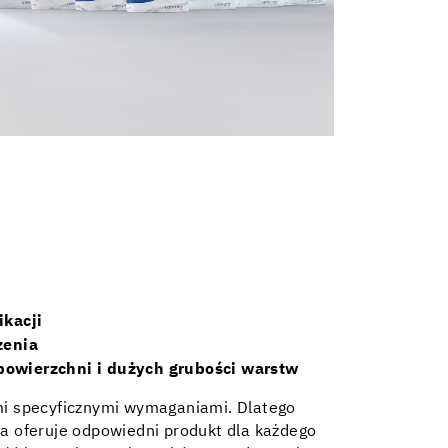
kacji
zenia
 powierzchni i dużych grubości warstw
mi specyficznymi wymaganiami. Dlatego
ra oferuje odpowiedni produkt dla każdego