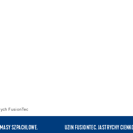
ych FusionTec
 MASY SZPACHLOWE.
UZIN FUSIONTEC. JASTRYCHY CIEN