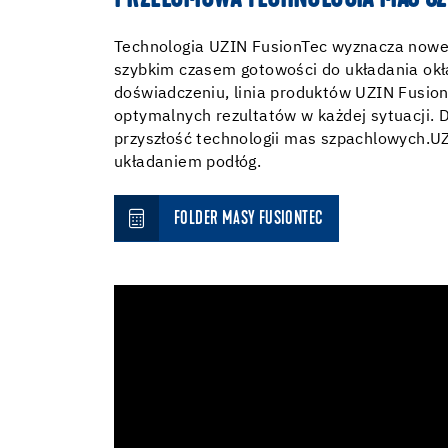
PRZEŁOMOWA TECHNOLOGIA MAS SZ
Technologia UZIN FusionTec wyznacza nowe 
szybkim czasem gotowości do układania okład
doświadczeniu, linia produktów UZIN Fusio
optymalnych rezultatów w każdej sytuacji. D
przyszłość technologii mas szpachlowych.U
układaniem podłóg.
FOLDER MASY FUSIONTEC