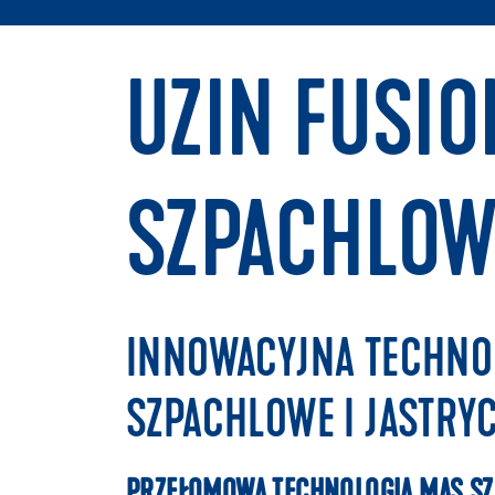
UZIN FUSI
SZPACHLO
INNOWACYJNA TECHNOL
SZPACHLOWE I JASTR