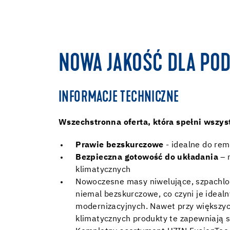
NOWA JAKOŚĆ DLA POD
INFORMACJE TECHNICZNE
Wszechstronna oferta, która spełni wszy
Prawie bezskurczowe
- idealne do rem
Bezpieczna gotowość do układania
– 
klimatycznych
Nowoczesne masy niwelujące, szpachlo
niemal bezskurczowe, co czyni je idea
modernizacyjnych. Nawet przy większy
klimatycznych produkty te zapewniają s