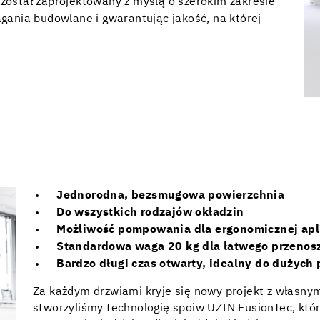
ostał zaprojektowany z myślą o szerokim zakresie
gania budowlane i gwarantując jakość, na której
Jednorodna, bezsmugowa powierzchnia
Do wszystkich rodzajów okładzin
Możliwość pompowania dla ergonomicznej apli
Standardowa waga 20 kg dla łatwego przenos
Bardzo długi czas otwarty, idealny do dużych
Za każdym drzwiami kryje się nowy projekt z własny
stworzyliśmy technologię spoiw UZIN FusionTec, któ