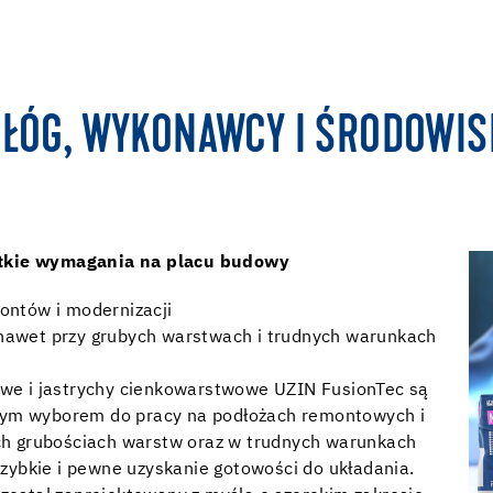
ŁÓG, WYKONAWCY I ŚRODOWIS
stkie wymagania na placu budowy
ontów i modernizacji
nawet przy grubych warstwach i trudnych warunkach
we i jastrychy cienkowarstwowe UZIN FusionTec są
lnym wyborem do pracy na podłożach remontowych i
ch grubościach warstw oraz w trudnych warunkach
zybkie i pewne uzyskanie gotowości do układania.