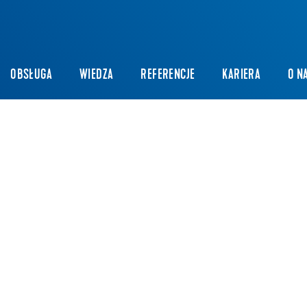
OBSŁUGA
WIEDZA
REFERENCJE
KARIERA
O N