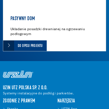
PASYWNY DOM
Układanie posadzki drewnianej na ogrzewaniu
podłogowym
DO OPISU PROJEKTU
UZIN UTZ POLSKA SP. Z O.O.
Systemy instalacyjne do podłóg i parkietów.
ZGODNIE Z PRAWEM
NARZĘDZIA