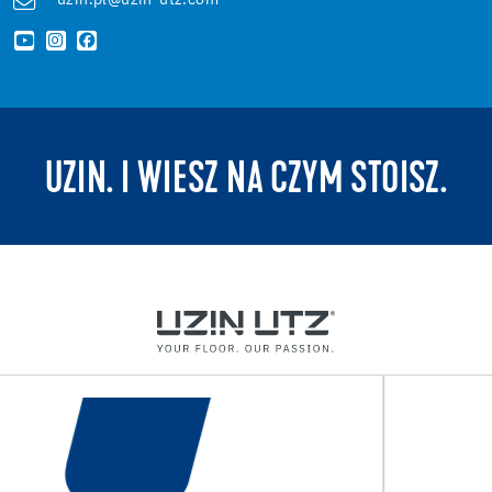
uzin.pl@uzin-utz.com
UZIN. I WIESZ NA CZYM STOISZ.