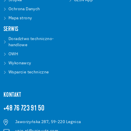
Stopka
UZIN App
Ochrona Danych
Mapa strony
SERWIS
Doradztwo techniczno-
handlowe
OWH
Wykonawcy
Wsparcie techniczne
KONTAKT
+48 76 723 91 50
Jaworzyńska 287, 59-220 Legnica