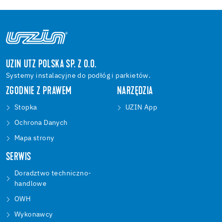
UZIN UTZ POLSKA SP. Z O.O.
Systemy instalacyjne do podłóg i parkietów.
ZGODNIE Z PRAWEM
NARZĘDZIA
Stopka
UZIN App
Ochrona Danych
Mapa strony
SERWIS
Doradztwo techniczno-
handlowe
OWH
Wykonawcy