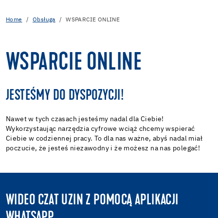
Home
Obsługa
WSPARCIE ONLINE
WSPARCIE ONLINE
JESTEŚMY DO DYSPOZYCJI!
Nawet w tych czasach jesteśmy nadal dla Ciebie!
Wykorzystaując narzędzia cyfrowe wciąż chcemy wspierać
Ciebie w codziennej pracy. To dla nas ważne, abyś nadal miał
poczucie, że jesteś niezawodny i że możesz na nas polegać!
WIDEO CZAT UZIN Z POMOCĄ APLIKACJI
WHATSAPP