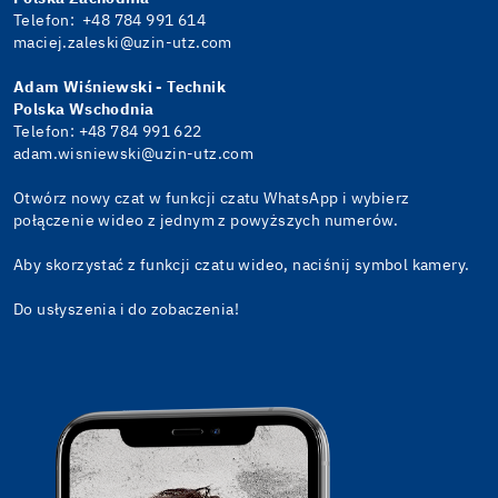
Telefon: +48 784 991 614
maciej.zaleski@uzin-utz.com
Adam Wiśniewski -
Technik
Polska Wschodnia
Telefon: +48 784 991 622
adam.wisniewski@uzin-utz.com
Otwórz nowy czat w funkcji czatu WhatsApp i wybierz
połączenie wideo z jednym z powyższych numerów.
Aby skorzystać z funkcji czatu wideo, naciśnij symbol kamery.
Do usłyszenia i do zobaczenia!