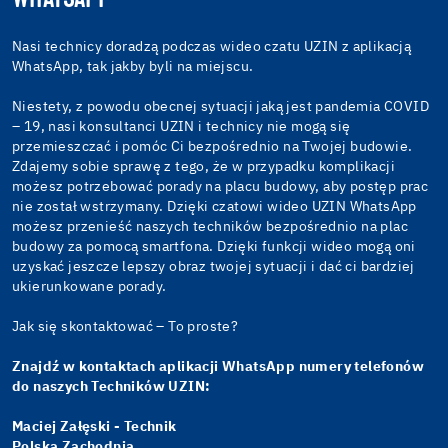
Nasi technicy doradzą podczas wideo czatu UZIN z aplikacją
WhatsApp, tak jakby byli na miejscu.
Niestety, z powodu obecnej sytuacji jaką jest pandemia COVID
– 19, nasi konsultanci UZIN i technicy nie mogą się
przemieszczać i pomóc Ci bezpośrednio na Twojej budowie.
Zdajemy sobie sprawę z tego, że w przypadku komplikacji
możesz potrzebować porady na placu budowy, aby postęp prac
nie został wstrzymany. Dzięki czatowi wideo UZIN WhatsApp
możesz przenieść naszych techników bezpośrednio na plac
budowy za pomocą smartfona. Dzięki funkcji wideo mogą oni
uzyskać jeszcze lepszy obraz twojej sytuacji i dać ci bardziej
ukierunkowane porady.
Jak się skontaktować – To proste?
Znajdź w kontaktach aplikacji WhatsApp numery telefonów
do naszych Techników UZIN:
Maciej Załęski -
Technik
Polska Zachodnia