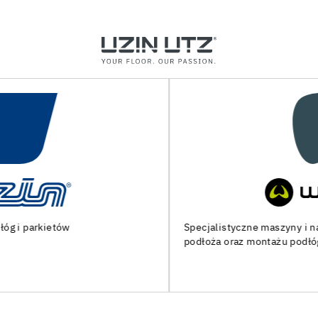
Specjalistyczne maszyny i narzędzia do przygotowania
podłoża oraz montażu podłóg