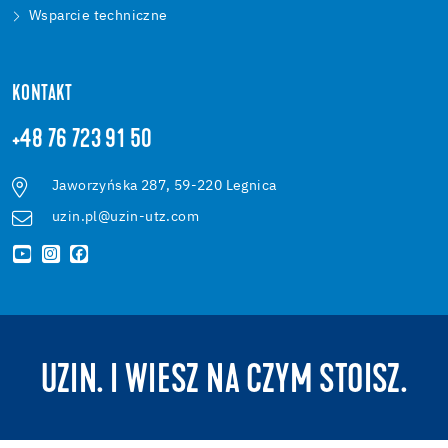
Wsparcie techniczne
KONTAKT
+48 76 723 91 50
Jaworzyńska 287, 59-220 Legnica
uzin.pl@uzin-utz.com
UZIN. I WIESZ NA CZYM STOISZ.