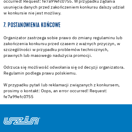
occurred! Request: fe7a99efc0755. W przypadku żądania
usunięcia danych przed zakończeniem konkursu dalszy udział
w konkursie nie jest możliwy.
7. POSTANOWIENIA KOŃCOWE
Organizator zastrzega sobie prawo do zmiany regulaminu lub
zakończenia konkursu przed czasem z ważnych przyczyn, w
szczególności w przypadku problemów technicznych,
prawnych lub masowego nadużycia promocji.
Odrzuca się możliwość odwołania się od decyzji organizatora.
Regulamin podlega prawu polskiemu.
W przypadku pytań lub reklamacji związanych z konkursem,
prosimy o kontakt: Oops, an error occurred! Request:
fe7a99efc0755