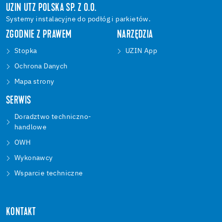
UZIN UTZ POLSKA SP. Z O.O.
Systemy instalacyjne do podłóg i parkietów.
ZGODNIE Z PRAWEM
NARZĘDZIA
Stopka
UZIN App
Ochrona Danych
Mapa strony
SERWIS
Doradztwo techniczno-
handlowe
OWH
Wykonawcy
Wsparcie techniczne
KONTAKT