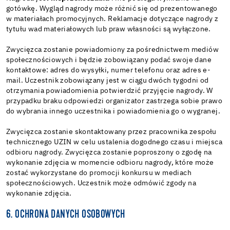
gotówkę. Wygląd nagrody może różnić się od prezentowanego
w materiałach promocyjnych. Reklamacje dotyczące nagrody z
tytułu wad materiałowych lub praw własności są wyłączone.
Zwycięzca zostanie powiadomiony za pośrednictwem mediów
społecznościowych i będzie zobowiązany podać swoje dane
kontaktowe: adres do wysyłki, numer telefonu oraz adres e-
mail. Uczestnik zobowiązany jest w ciągu dwóch tygodni od
otrzymania powiadomienia potwierdzić przyjęcie nagrody. W
przypadku braku odpowiedzi organizator zastrzega sobie prawo
do wybrania innego uczestnika i powiadomienia go o wygranej.
Zwycięzca zostanie skontaktowany przez pracownika zespołu
technicznego UZIN w celu ustalenia dogodnego czasu i miejsca
odbioru nagrody. Zwycięzca zostanie poproszony o zgodę na
wykonanie zdjęcia w momencie odbioru nagrody, które może
zostać wykorzystane do promocji konkursu w mediach
społecznościowych. Uczestnik może odmówić zgody na
wykonanie zdjęcia.
6. OCHRONA DANYCH OSOBOWYCH