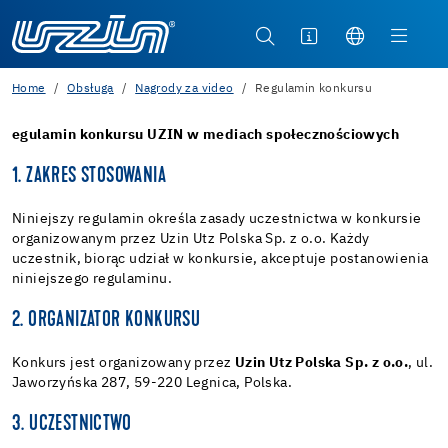
Home
Obsługa
Nagrody za video
Regulamin konkursu
egulamin konkursu UZIN w mediach społecznościowych
1. ZAKRES STOSOWANIA
Niniejszy regulamin określa zasady uczestnictwa w konkursie
organizowanym przez Uzin Utz Polska Sp. z o.o. Każdy
uczestnik, biorąc udział w konkursie, akceptuje postanowienia
niniejszego regulaminu.
2. ORGANIZATOR KONKURSU
Konkurs jest organizowany przez
Uzin Utz Polska Sp. z o.o.
, ul.
Jaworzyńska 287, 59-220 Legnica, Polska.
3. UCZESTNICTWO