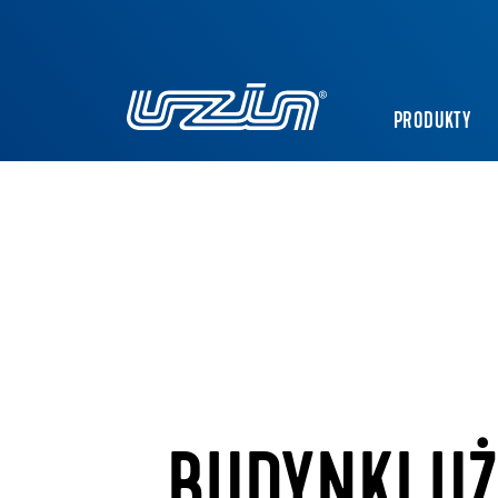
PRODUKTY
BUDYNKI UŻ