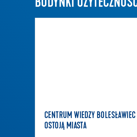
BUDYNKI UŻYTECZNOŚC
CENTRUM WIEDZY BOLESŁAWIEC
OSTOJĄ MIASTA