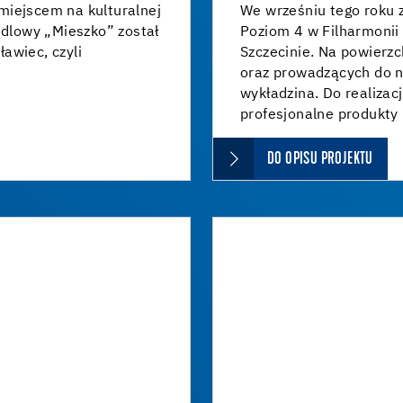
miejscem na kulturalnej
We wrześniu tego roku z
dlowy „Mieszko” został
Poziom 4 w Filharmonii
awiec, czyli
Szczecinie. Na powierz
oraz prowadzących do n
wykładzina. Do realizac
profesjonalne produkty
DO OPISU PROJEKTU