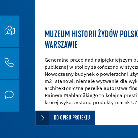
MUZEUM HISTORII ŻYDÓW POLSK
WARSZAWIE
Generalne prace nad najpiękniejszym b
publicznej w stolicy zakończono w stycz
Nowoczesny budynek o powierzchni użytk
m2, stanowił niemałe wyzwanie dla wy
architektoniczna perełka autorstwa fińs
Rainera Mahlamäkiego to kolejna presti
której wykorzystano produkty marek U
DO OPISU PROJEKTU