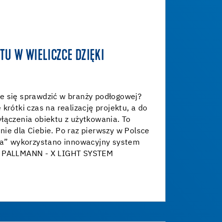
TU W WIELICZCE DZIĘKI
e się sprawdzić w branży podłogowej?
krótki czas na realizację projektu, a do
łączenia obiektu z użytkowania. To
ie dla Ciebie. Po raz pierwszy w Polsce
zka” wykorzystano innowacyjny system
V PALLMANN - X LIGHT SYSTEM