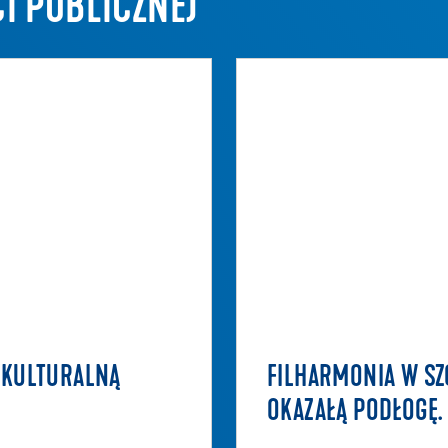
I PUBLICZNEJ
 KULTURALNĄ
FILHARMONIA W SZ
OKAZAŁĄ PODŁOGĘ.