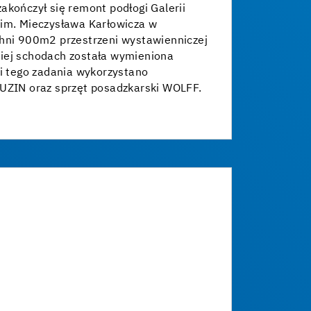
akończył się remont podłogi Galerii
 im. Mieczysława Karłowicza w
chni 900m2 przestrzeni wystawienniczej
iej schodach została wymieniona
ji tego zadania wykorzystano
 UZIN oraz sprzęt posadzkarski WOLFF.