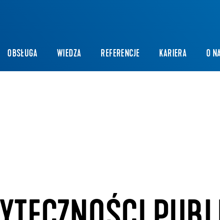
OBSŁUGA
WIEDZA
REFERENCJE
KARIERA
O N
YTECZNOŚCI PUBL