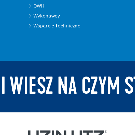
OWH
Wykonawcy
Wsparcie techniczne
 I WIESZ NA CZYM S