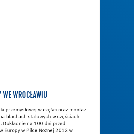
Y WE WROCŁAWIU
ki przemysłowej w części oraz montaż
na blachach stalowych w częściach
w. Dokładnie na 100 dni przed
w Europy w Piłce Nożnej 2012 w