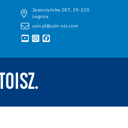
Jaworzyńska 287, 59-220
Legnica
uzin.pl@uzin-utz.com
TOISZ.