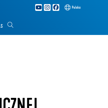
Polska
AS
ICZNEJ