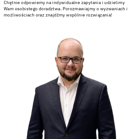
Chętnie odpowiemy na indywidualne zapytania i udzielimy
Wam osobistego doradztwa. Porozmawiajmy o wyzwaniach i
możliwościach oraz znajdźmy wspólnie rozwiązania!