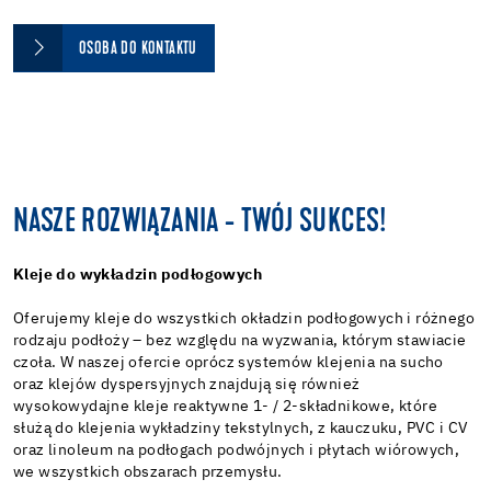
OSOBA DO KONTAKTU
NASZE ROZWIĄZANIA - TWÓJ SUKCES!
Kleje do wykładzin podłogowych
Oferujemy kleje do wszystkich okładzin podłogowych i różnego
rodzaju podłoży – bez względu na wyzwania, którym stawiacie
czoła. W naszej ofercie oprócz systemów klejenia na sucho
oraz klejów dyspersyjnych znajdują się również
wysokowydajne kleje reaktywne 1- / 2-składnikowe, które
służą do klejenia wykładziny tekstylnych, z kauczuku, PVC i CV
oraz linoleum na podłogach podwójnych i płytach wiórowych,
we wszystkich obszarach przemysłu.