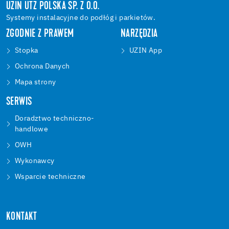
UZIN UTZ POLSKA SP. Z O.O.
Systemy instalacyjne do podłóg i parkietów.
ZGODNIE Z PRAWEM
NARZĘDZIA
Stopka
UZIN App
Ochrona Danych
Mapa strony
SERWIS
Doradztwo techniczno-
handlowe
OWH
Wykonawcy
Wsparcie techniczne
KONTAKT