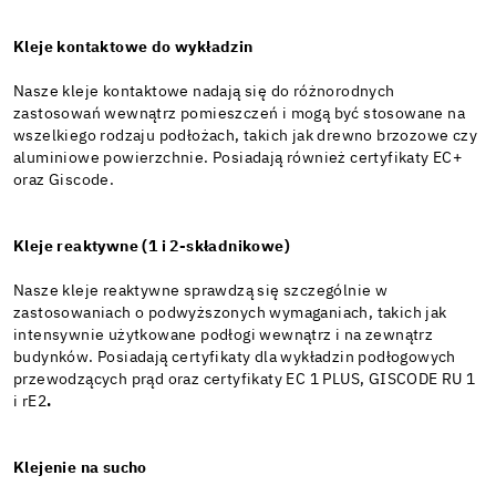
Kleje kontaktowe do wykładzin
Nasze kleje kontaktowe nadają się do różnorodnych
zastosowań wewnątrz pomieszczeń i mogą być stosowane na
wszelkiego rodzaju podłożach, takich jak drewno brzozowe czy
aluminiowe powierzchnie. Posiadają również certyfikaty EC+
oraz Giscode.
Kleje reaktywne (1 i 2-składnikowe)
Nasze kleje reaktywne sprawdzą się szczególnie w
zastosowaniach o podwyższonych wymaganiach, takich jak
intensywnie użytkowane podłogi wewnątrz i na zewnątrz
budynków. Posiadają certyfikaty dla wykładzin podłogowych
przewodzących prąd oraz certyfikaty EC 1 PLUS, GISCODE RU 1
i rE2
.
Klejenie na sucho