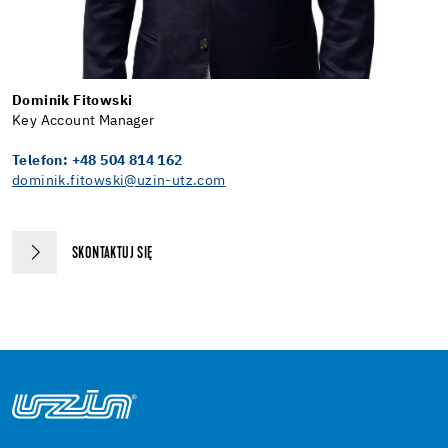
Dominik Fitowski
Key Account Manager
Telefon: +48 504 814 162
dominik.fitowski@uzin-utz.com
SKONTAKTUJ SIĘ