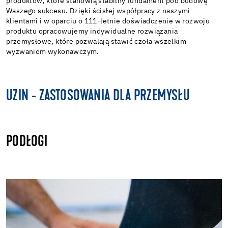
produktów, które stanowią stabilny fundament pod budowę
Waszego sukcesu. Dzięki ścisłej współpracy z naszymi
klientami i w oparciu o 111-letnie doświadczenie w rozwoju
produktu opracowujemy indywidualne rozwiązania
przemysłowe, które pozwalają stawić czoła wszelkim
wyzwaniom wykonawczym.
UZIN - ZASTOSOWANIA DLA PRZEMYSŁU
PODŁOGI