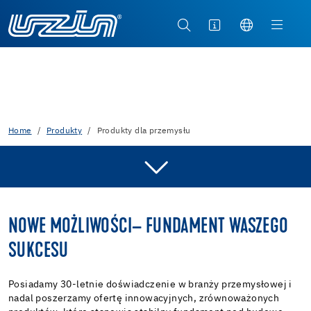
Home
Produkty
Produkty dla przemysłu
NOWE MOŻLIWOŚCI– FUNDAMENT WASZEGO
SUKCESU
Posiadamy 30-letnie doświadczenie w branży przemysłowej i
nadal poszerzamy ofertę innowacyjnych, zrównoważonych