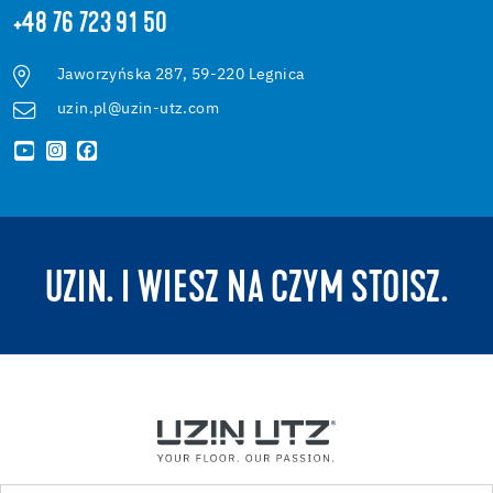
+48 76 723 91 50
Jaworzyńska 287, 59-220 Legnica
uzin.pl@uzin-utz.com
UZIN. I WIESZ NA CZYM STOISZ.