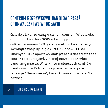
CENTRUM ROZRYWKOWO-HANDLOWE PASAŻ
GRUNWALDZKI WE WROCŁAWIU
Galerię zlokalizowaną w samym centrum Wrocławia,
otwarto w kwietniu 2007 roku. Jej powierzchnia
całkowita wynosi 120 tysięcy metrów kwadratowych.
Wewnątrz znajduje się ok. 200 sklepów, 11 sal
kinowych, klub sportowy oraz przeszklona strefa food
court z restauracjami, z której można podziwiać
panoramę miasta. W rankingu najlepszych centrów
handlowych w Polsce przeprowadzonego przez
redakcję "Newsweeka", Pasaż Grunwaldzki zajął 12
pozycję.
DO OPISU PROJEKTU