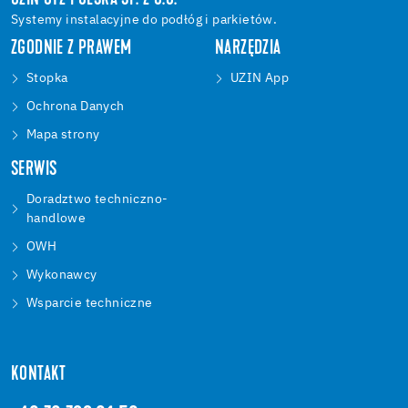
UZIN UTZ POLSKA SP. Z O.O.
Systemy instalacyjne do podłóg i parkietów.
ZGODNIE Z PRAWEM
NARZĘDZIA
Stopka
UZIN App
Ochrona Danych
Mapa strony
SERWIS
Doradztwo techniczno-
handlowe
OWH
Wykonawcy
Wsparcie techniczne
KONTAKT