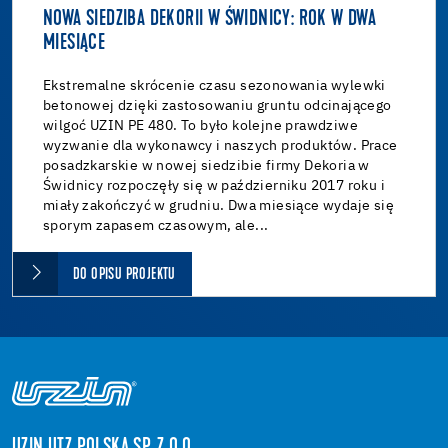
NOWA SIEDZIBA DEKORII W ŚWIDNICY: ROK W DWA
MIESIĄCE
Ekstremalne skrócenie czasu sezonowania wylewki
betonowej dzięki zastosowaniu gruntu odcinającego
wilgoć UZIN PE 480. To było kolejne prawdziwe
wyzwanie dla wykonawcy i naszych produktów. Prace
posadzkarskie w nowej siedzibie firmy Dekoria w
Świdnicy rozpoczęły się w październiku 2017 roku i
miały zakończyć w grudniu. Dwa miesiące wydaje się
sporym zapasem czasowym, ale...
DO OPISU PROJEKTU