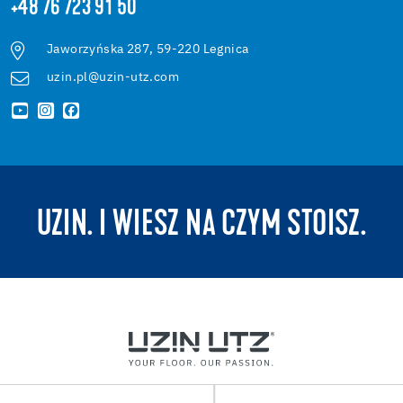
+48 76 723 91 50
Jaworzyńska 287, 59-220 Legnica
uzin.pl@uzin-utz.com
UZIN. I WIESZ NA CZYM STOISZ.