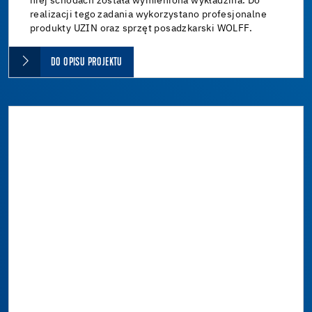
niej schodach została wymieniona wykładzina. Do
realizacji tego zadania wykorzystano profesjonalne
produkty UZIN oraz sprzęt posadzkarski WOLFF.
DO OPISU PROJEKTU