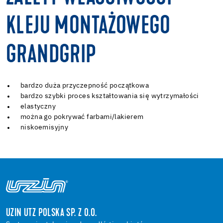
KLEJU MONTAŻOWEGO
GRANDGRIP
bardzo duża przyczepność początkowa
bardzo szybki proces kształtowania się wytrzymałości
elastyczny
można go pokrywać farbami/lakierem
niskoemisyjny
UZIN UTZ POLSKA SP. Z O.O.