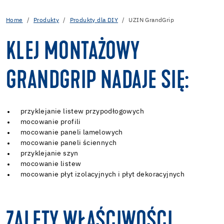
Home
Produkty
Produkty dla DIY
UZIN GrandGrip
KLEJ MONTAŻOWY
GRANDGRIP NADAJE SIĘ:
przyklejanie listew przypodłogowych
mocowanie profili
mocowanie paneli lamelowych
mocowanie paneli ściennych
przyklejanie szyn
mocowanie listew
mocowanie płyt izolacyjnych i płyt dekoracyjnych
ZALETY WŁAŚCIWOŚCI