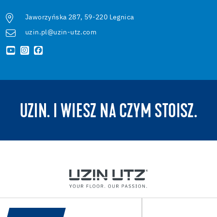
Jaworzyńska 287, 59-220 Legnica
uzin.pl@uzin-utz.com
UZIN. I WIESZ NA CZYM STOISZ.