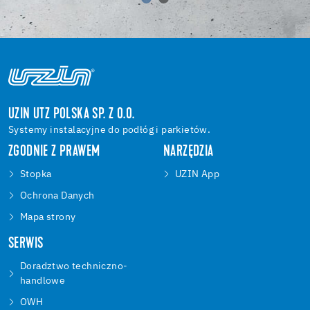
UZIN UTZ POLSKA SP. Z O.O.
Systemy instalacyjne do podłóg i parkietów.
ZGODNIE Z PRAWEM
NARZĘDZIA
Stopka
UZIN App
Ochrona Danych
Mapa strony
SERWIS
Doradztwo techniczno-
handlowe
OWH