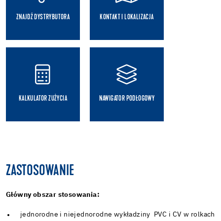
ZNAJDŹ DYSTRYBUTORA
KONTAKT I LOKALIZACJA
KALKULATOR ZUŻYCIA
NAWIGATOR PODŁOGOWY
ZASTOSOWANIE
Główny obszar stosowania:
jednorodne i niejednorodne wykładziny PVC i CV w rolkach