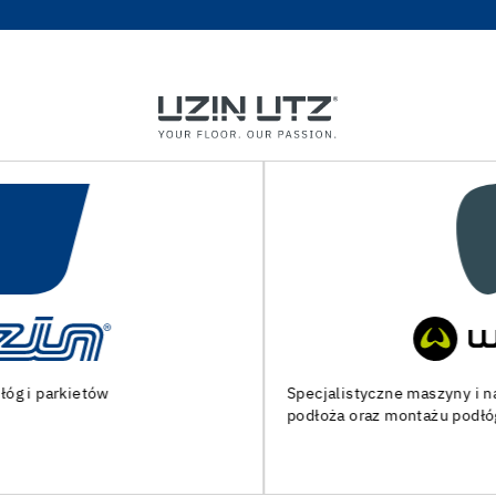
Specjalistyczne maszyny i narzędzia do przygotowania
podłoża oraz montażu podłóg