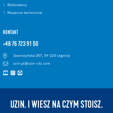
Wykonawcy
Wsparcie techniczne
KONTAKT
+48 76 723 91 50
Jaworzyńska 287, 59-220 Legnica
uzin.pl@uzin-utz.com
UZIN. I WIESZ NA CZYM STOISZ.