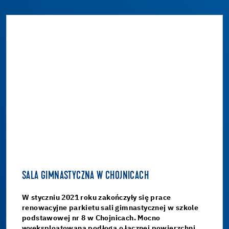
SALA GIMNASTYCZNA W CHOJNICACH
W styczniu 2021 roku zakończyły się prace
renowacyjne parkietu sali gimnastycznej w szkole
podstawowej nr 8 w Chojnicach. Mocno
wyeksploatowana podłoga o łącznej powierzchni