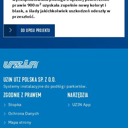
2
prawie 900 m
uzyskała zupełnie nowy koloryt i
blask, a ślady jakichkolwiek uszkodzeń odeszły w
przeszłość.
DO OPISU PROJEKTU
UZIN UTZ POLSKA SP. Z O.O.
Systemy instalacyjne do podłóg i parkietów.
ZGODNIE Z PRAWEM
NARZĘDZIA
Stopka
UZIN App
Ochrona Danych
Mapa strony