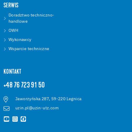
SERWIS
Doradztwo techniczno-
handlowe
OWH
Wykonawcy
Wsparcie techniczne
KONTAKT
+48 76 723 91 50
Jaworzyńska 287, 59-220 Legnica
uzin.pl@uzin-utz.com