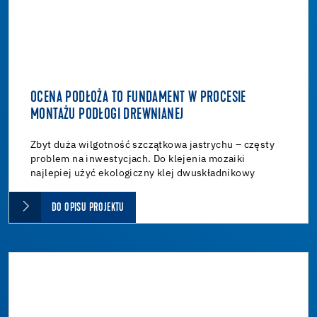
OCENA PODŁOŻA TO FUNDAMENT W PROCESIE
MONTAŻU PODŁOGI DREWNIANEJ
Zbyt duża wilgotność szczątkowa jastrychu – częsty
problem na inwestycjach. Do klejenia mozaiki
najlepiej użyć ekologiczny klej dwuskładnikowy
DO OPISU PROJEKTU