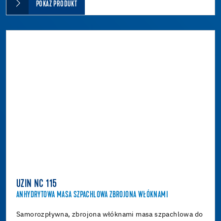
POKAŻ PRODUKT
UZIN NC 115
ANHYDRYTOWA MASA SZPACHLOWA ZBROJONA WŁÓKNAMI
Samorozpływna, zbrojona włóknami masa szpachlowa do