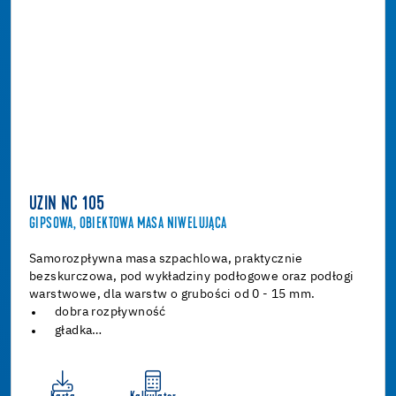
UZIN NC 105
GIPSOWA, OBIEKTOWA MASA NIWELUJĄCA
Samorozpływna masa szpachlowa, praktycznie
bezskurczowa, pod wykładziny podłogowe oraz podłogi
warstwowe, dla warstw o grubości od 0 - 15 mm.
dobra rozpływność
gładka…