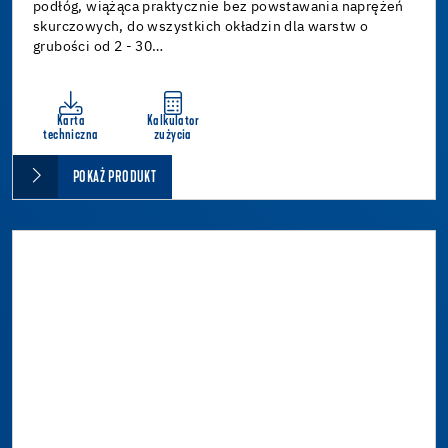
podłóg, wiążąca praktycznie bez powstawania naprężeń
skurczowych, do wszystkich okładzin dla warstw o
grubości od 2 - 30…
Karta
Kalkulator
techniczna
zużycia
POKAŻ PRODUKT