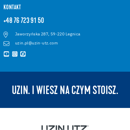
KONTAKT
+48 76 723 91 50
Jaworzyńska 287, 59-220 Legnica
uzin.pl@uzin-utz.com
UZIN. I WIESZ NA CZYM STOISZ.