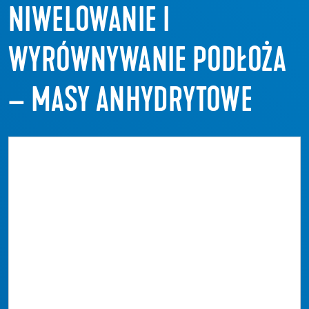
NIWELOWANIE I
WYRÓWNYWANIE PODŁOŻA
– MASY ANHYDRYTOWE