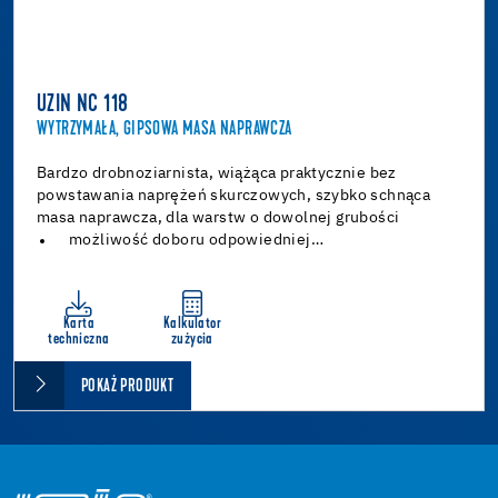
UZIN NC 118
WYTRZYMAŁA, GIPSOWA MASA NAPRAWCZA
Bardzo drobnoziarnista, wiążąca praktycznie bez
powstawania naprężeń skurczowych, szybko schnąca
masa naprawcza, dla warstw o dowolnej grubości
możliwość doboru odpowiedniej…
Karta
Kalkulator
techniczna
zużycia
POKAŻ PRODUKT