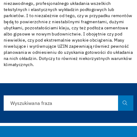
niezawodnego, profesjonalnego układania wszelkich
tekstylnych i elastycznych wykładzin podłogowych lub
parkietów. I to niezależnie od tego, czy w przypadku remontów
będą to powierzchnie z niestabilnymi fragmentami, dużymi
ubytkami, pozostałościami kleju, czy też podłoża cementowe
albo gipsowe w nowym budownictwie. I obojętnie czy pod
niewielkie, czy pod ekstremalnie wysokie obciążenia. Masy
niwelujące i wyrównujące UZIN zapewniają również pewność
planowania w odniesieniu do uzyskania gotowości do układania
na nich okładzin. Dotyczy to również niekorzystnych warunków
klimatycznych.