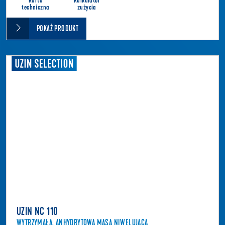
Karta
Kalkulator
techniczna
zużycia
POKAŻ PRODUKT
UZIN NC 110
WYTRZYMAŁA, ANHYDRYTOWA MASA NIWELUJĄCA