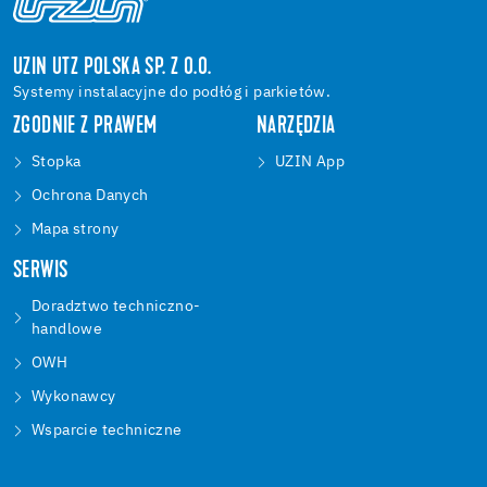
UZIN UTZ POLSKA SP. Z O.O.
Systemy instalacyjne do podłóg i parkietów.
ZGODNIE Z PRAWEM
NARZĘDZIA
Stopka
UZIN App
Ochrona Danych
Mapa strony
SERWIS
Doradztwo techniczno-
handlowe
OWH
Wykonawcy
Wsparcie techniczne