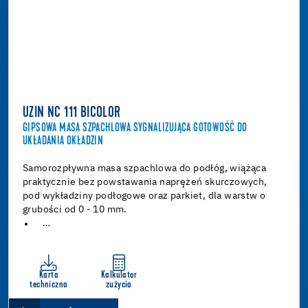
UZIN NC 111 BICOLOR
GIPSOWA MASA SZPACHLOWA SYGNALIZUJĄCA GOTOWOŚĆ DO
UKŁADANIA OKŁADZIN
Samorozpływna masa szpachlowa do podłóg, wiążąca
praktycznie bez powstawania naprężeń skurczowych,
pod wykładziny podłogowe oraz parkiet, dla warstw o
grubości od 0 - 10 mm.
…
Karta
Kalkulator
techniczna
zużycia