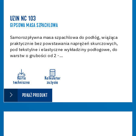
UZIN NC 103
GIPSOWA MASA SZPACHLOWA
Samorozpływna masa szpachlowa do podłóg, wiążąca
praktycznie bez powstawania naprężeń skurczowych,
pod tekstylne i elastyczne wykładziny podłogowe, do
warstw o grubości od 2 -…
Karta
Kalkulator
techniczna
zużycia
POKAŻ PRODUKT