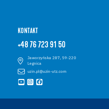
KONTAKT
+48 76 723 91 50
Jaworzyńska 287, 59-220
Legnica
uzin.pl@uzin-utz.com