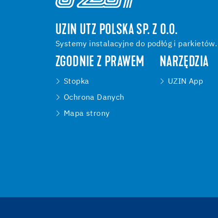
UZIN UTZ POLSKA SP. Z O.O.
Systemy instalacyjne do podłóg i parkietów.
ZGODNIE Z PRAWEM
NARZĘDZIA
Stopka
UZIN App
Ochrona Danych
Mapa strony