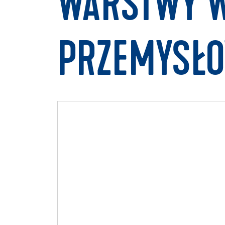
WARSTWY W
PRZEMYSŁ