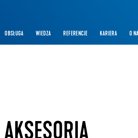
OBSŁUGA
WIEDZA
REFERENCJE
KARIERA
O N
I AKSESORIA