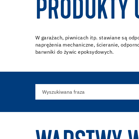
PRODUKTY 
W garażach, piwnicach itp. stawiane są odp
naprężenia mechaniczne, ścieranie, odporno
barwniki do żywic epoksydowych.