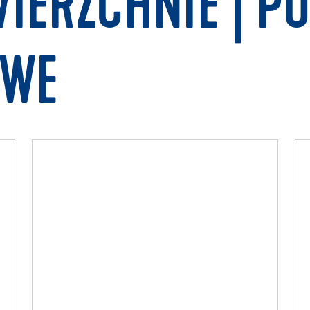
IERZCHNIE | PO
OWE