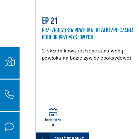
EP 21
PRZEZROCZYSTA POWŁOKA DO ZABEZPIECZANIA
PODŁÓG PRZEMYSŁOWYCH
2-składnikowa rozcieńczalna wodą
powłoka na bazie żywicy epoksydowej
Karta
techniczn
a