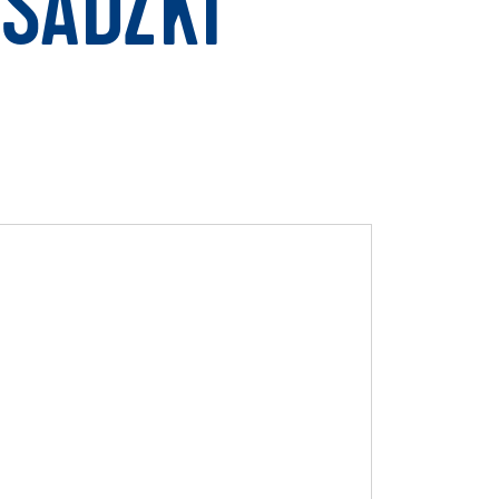
SADZKI