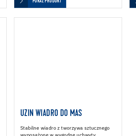
POKAŻ PRODUKT
UZIN WIADRO DO MAS
Stabilne wiadro z tworzywa sztucznego
wyposażone w wygodne uchwyty,