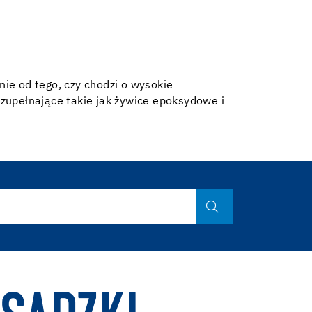
ie od tego, czy chodzi o wysokie
zupełnające takie jak żywice epoksydowe i