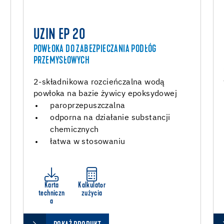
UZIN EP 20
POWŁOKA DO ZABEZPIECZANIA PODŁÓG
PRZEMYSŁOWYCH
2-składnikowa rozcieńczalna wodą
powłoka na bazie żywicy epoksydowej
paroprzepuszczalna
odporna na działanie substancji
chemicznych
łatwa w stosowaniu
Karta
Kalkulator
techniczn
zużycia
a