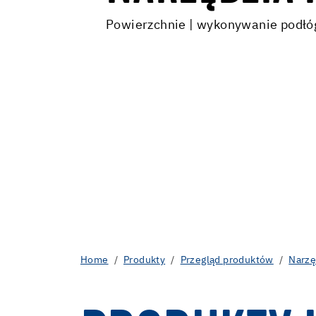
Powierzchnie | wykonywanie podłó
Home
Produkty
Przegląd produktów
Narzę