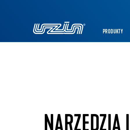
PRODUKTY
NARZĘDZIA 