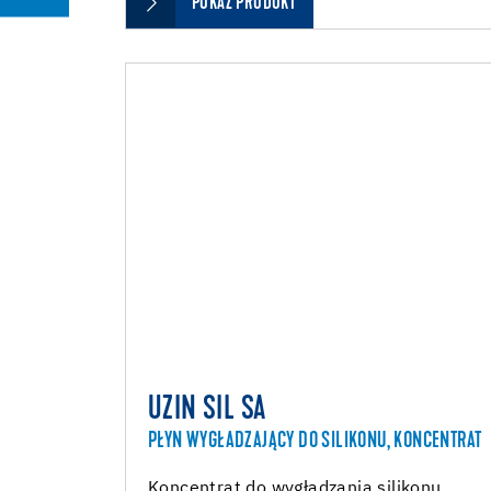
POKAŻ PRODUKT
UZIN SIL SA
PŁYN WYGŁADZAJĄCY DO SILIKONU, KONCENTRAT
Koncentrat do wygładzania silikonu