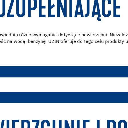
UZUPEŁNIAJĄCE
owiednio różne wymagania dotyczące powierzchni. Niezależn
ść na wodę, benzynę UZIN oferuje do tego celu produkty u