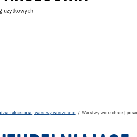
g użytkowych
dzia i akcesoria | warstwy wierzchnie
Warstwy wierzchnie | pos