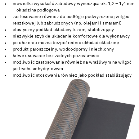
niewielka wysokość zabudowy wynosząca ok. 1,2 – 1,4 mm
+ okładzina podłogowa
zastosowanie również do podłóg o podwyższonej wilgoci
resztkowej lub zabrudzonych (np. olejami i smarami)
elastyczny podkład układany luzem, stabilizujący
niezwykle szybkie układanie komfortowe dla wykonawcy
po ułożeniu można bezpośrednio układać okładzinę
produkt paroszczelny, wodoodporny i niechłonny
łatwe usuwanie bez żadnych pozostałości
możliwość zastosowania również na wrażliwym na wilgoć
jastrychu anhydrytowym
możliwość stosowania również jako podkład stabilizujący