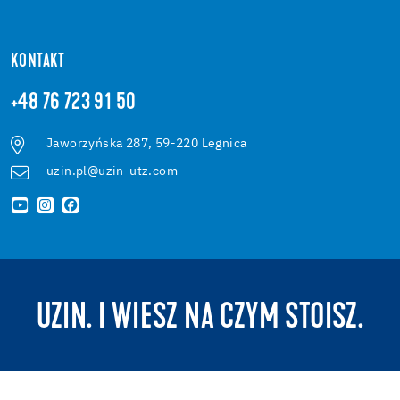
KONTAKT
+48 76 723 91 50
Jaworzyńska 287, 59-220 Legnica
uzin.pl@uzin-utz.com
UZIN. I WIESZ NA CZYM STOISZ.