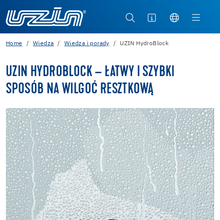
Home
Wiedza
Wiedza i porady
UZIN HydroBlock
UZIN HYDROBLOCK – ŁATWY I SZYBKI
SPOSÓB NA WILGOĆ RESZTKOWĄ