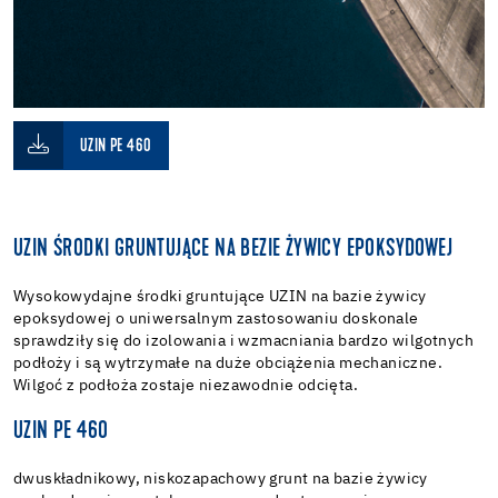
UZIN PE 460
UZIN ŚRODKI GRUNTUJĄCE NA BEZIE ŻYWICY EPOKSYDOWEJ
Wysokowydajne środki gruntujące UZIN na bazie żywicy
epoksydowej o uniwersalnym zastosowaniu doskonale
sprawdziły się do izolowania i wzmacniania bardzo wilgotnych
podłoży i są wytrzymałe na duże obciążenia mechaniczne.
Wilgoć z podłoża zostaje niezawodnie odcięta.
UZIN PE 460
dwuskładnikowy, niskozapachowy grunt na bazie żywicy