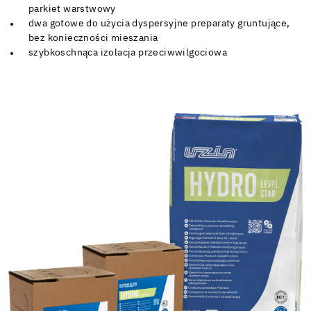
parkiet warstwowy
dwa gotowe do użycia dyspersyjne preparaty gruntujące,
bez konieczności mieszania
szybkoschnąca izolacja przeciwwilgociowa