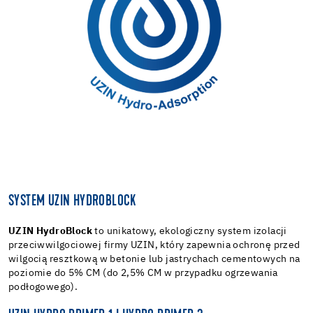
SYSTEM UZIN HYDROBLOCK
UZIN HydroBlock
to unikatowy, ekologiczny system izolacji
przeciwwilgociowej firmy UZIN, który zapewnia ochronę przed
wilgocią resztkową w betonie lub jastrychach cementowych na
poziomie do 5% CM (do 2,5% CM w przypadku ogrzewania
podłogowego).