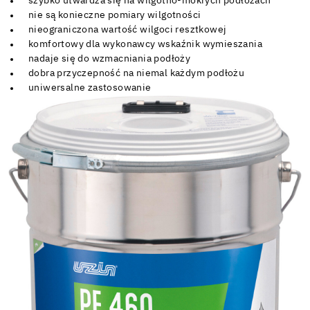
szybko utwardza się na wilgotno-mokrych podłożach
nie są konieczne pomiary wilgotności
nieograniczona wartość wilgoci resztkowej
komfortowy dla wykonawcy wskaźnik wymieszania
nadaje się do wzmacniania podłoży
dobra przyczepność na niemal każdym podłożu
uniwersalne zastosowanie