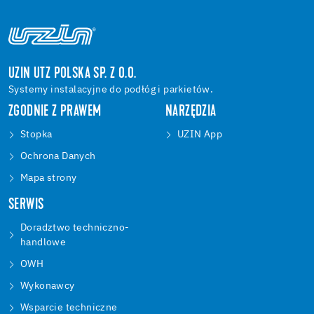
UZIN UTZ POLSKA SP. Z O.O.
Systemy instalacyjne do podłóg i parkietów.
ZGODNIE Z PRAWEM
NARZĘDZIA
Stopka
UZIN App
Ochrona Danych
Mapa strony
SERWIS
Doradztwo techniczno-
handlowe
OWH
Wykonawcy
Wsparcie techniczne