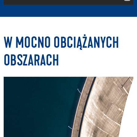
W MOCNO OBCIĄŻANYCH
OBSZARACH