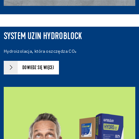
SYSTEM UZIN HYDROBLOCK
Hydroizolacja, która oszczędza CO₂
DOWIEDZ SIĘ WIĘCEJ