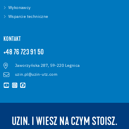
Wykonawcy
Wsparcie techniczne
KONTAKT
+48 76 723 91 50
Jaworzyńska 287, 59-220 Legnica
uzin.pl@uzin-utz.com
UZIN. I WIESZ NA CZYM STOISZ.