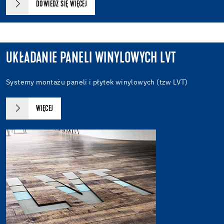
DOWIEDZ SIĘ WIĘCEJ
UKŁADANIE PANELI WINYLOWYCH LVT
Systemy montażu paneli i płytek winylowych (tzw LVT)
WIĘCEJ