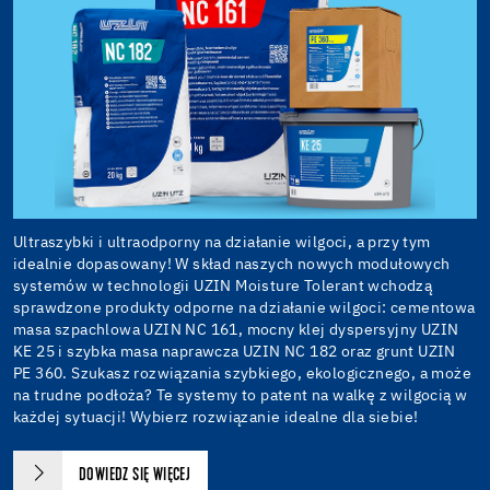
Ultraszybki i ultraodporny na działanie wilgoci, a przy tym
idealnie dopasowany! W skład naszych nowych modułowych
systemów w technologii UZIN Moisture Tolerant wchodzą
sprawdzone produkty odporne na działanie wilgoci: cementowa
masa szpachlowa UZIN NC 161, mocny klej dyspersyjny UZIN
KE 25 i szybka masa naprawcza UZIN NC 182 oraz grunt UZIN
PE 360. Szukasz rozwiązania szybkiego, ekologicznego, a może
na trudne podłoża? Te systemy to patent na walkę z wilgocią w
każdej sytuacji! Wybierz rozwiązanie idealne dla siebie!
DOWIEDZ SIĘ WIĘCEJ