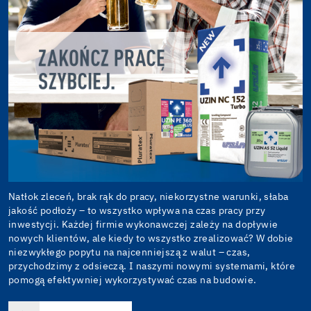
Natłok zleceń, brak rąk do pracy, niekorzystne warunki, słaba
jakość podłoży – to wszystko wpływa na czas pracy przy
inwestycji. Każdej firmie wykonawczej zależy na dopływie
nowych klientów, ale kiedy to wszystko zrealizować? W dobie
niezwykłego popytu na najcenniejszą z walut – czas,
przychodzimy z odsieczą. I naszymi nowymi systemami, które
pomogą efektywniej wykorzystywać czas na budowie.