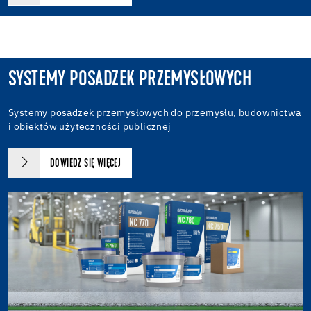
SYSTEMY POSADZEK PRZEMYSŁOWYCH
Systemy posadzek przemysłowych do przemysłu, budownictwa
i obiektów użyteczności publicznej
DOWIEDZ SIĘ WIĘCEJ