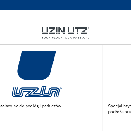
Specjalistyczne maszyny i narzędzia do przygotowania
podłoża oraz montażu podłóg