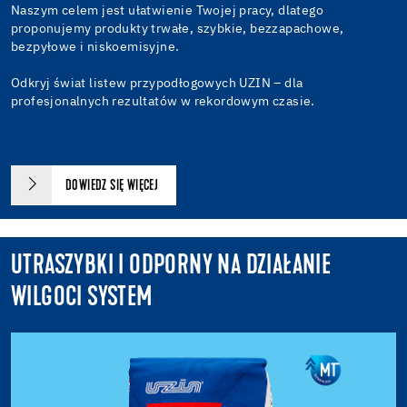
Naszym celem jest ułatwienie Twojej pracy, dlatego
proponujemy produkty trwałe, szybkie, bezzapachowe,
bezpyłowe i niskoemisyjne.
Odkryj świat listew przypodłogowych UZIN – dla
profesjonalnych rezultatów w rekordowym czasie.
DOWIEDZ SIĘ WIĘCEJ
UTRASZYBKI I ODPORNY NA DZIAŁANIE
WILGOCI SYSTEM