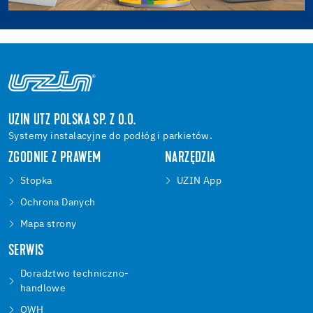
UZIN UTZ POLSKA SP. Z O.O.
Systemy instalacyjne do podłóg i parkietów.
ZGODNIE Z PRAWEM
NARZĘDZIA
Stopka
UZIN App
Ochrona Danych
Mapa strony
SERWIS
Doradztwo techniczno-
handlowe
OWH