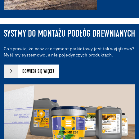
SYSTMY DO MONTAŻU PODŁÓG DREWNIANYCH
Co sprawia, że nasz asortyment parkietowy jest tak wyjątkowy?
Myślimy systemowo, a nie pojedynczych produktach.
DOWIEDZ SIĘ WIĘCEJ