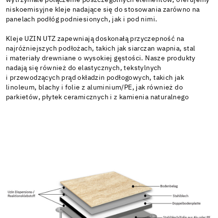
wytrzymałe połączenie poszczególnych elementów, oferujemy
niskoemisyjne kleje nadające się do stosowania zarówno na
panelach podłóg podniesionych, jak i pod nimi.
Kleje UZIN UTZ zapewniają doskonałą przyczepność na
najróżniejszych podłożach, takich jak siarczan wapnia, stal
i materiały drewniane o wysokiej gęstości. Nasze produkty
nadają się również do elastycznych, tekstylnych
i przewodzących prąd okładzin podłogowych, takich jak
linoleum, blachy i folie z aluminium/PE, jak również do
parkietów, płytek ceramicznych i z kamienia naturalnego