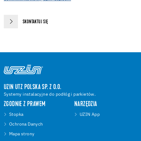
SKONTAKTUJ SIĘ
UZIN UTZ POLSKA SP. Z O.O.
Systemy instalacyjne do podłóg i parkietów.
ZGODNIE Z PRAWEM
NARZĘDZIA
Stopka
UZIN App
Ochrona Danych
Mapa strony