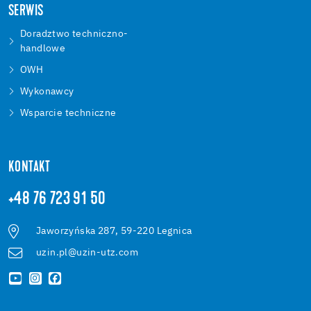
SERWIS
Doradztwo techniczno-
handlowe
OWH
Wykonawcy
Wsparcie techniczne
KONTAKT
+48 76 723 91 50
Jaworzyńska 287, 59-220 Legnica
uzin.pl@uzin-utz.com