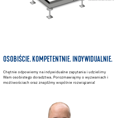
OSOBIŚCIE. KOMPETENTNIE. INDYWIDUALNIE.
Chętnie odpowiemy na indywidualne zapytania i udzielimy
Wam osobistego doradztwa. Porozmawiajmy o wyzwaniach i
możliwościach oraz znajdźmy wspólnie rozwiązania!