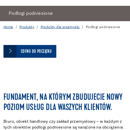
Podłogi podniesione
Home
Produkty
Produkty dla przemysłu
Podłogi podniesione
COFNIJ DO POCZĄTKU
FUNDAMENT, NA KTÓRYM ZBUDUJECIE NOWY
POZIOM USŁUG DLA WASZYCH KLIENTÓW.
Biuro, obiekt handlowy czy zakład przemysłowy – w każdym z
tych obiektów podłogi podniesione są narażone na obciążenia