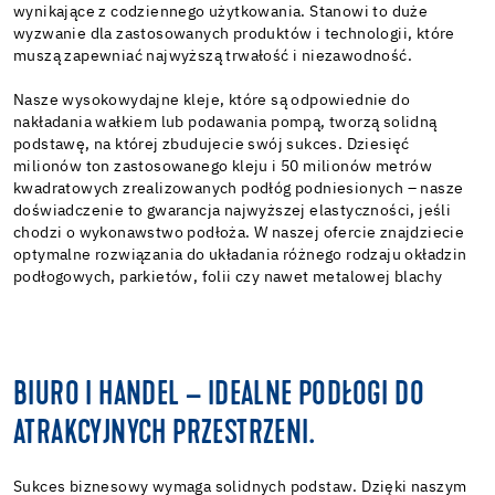
wynikające z codziennego użytkowania. Stanowi to duże
wyzwanie dla zastosowanych produktów i technologii, które
muszą zapewniać najwyższą trwałość i niezawodność.
Nasze wysokowydajne kleje, które są odpowiednie do
nakładania wałkiem lub podawania pompą, tworzą solidną
podstawę, na której zbudujecie swój sukces. Dziesięć
milionów ton zastosowanego kleju i 50 milionów metrów
kwadratowych zrealizowanych podłóg podniesionych – nasze
doświadczenie to gwarancja najwyższej elastyczności, jeśli
chodzi o wykonawstwo podłoża. W naszej ofercie znajdziecie
optymalne rozwiązania do układania różnego rodzaju okładzin
podłogowych, parkietów, folii czy nawet metalowej blachy
BIURO I HANDEL – IDEALNE PODŁOGI DO
ATRAKCYJNYCH PRZESTRZENI.
Sukces biznesowy wymaga solidnych podstaw. Dzięki naszym