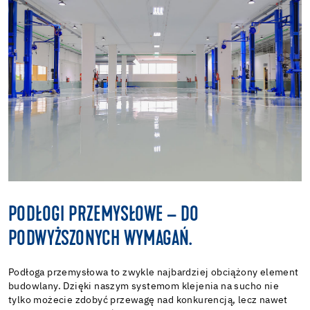
PODŁOGI PRZEMYSŁOWE – DO
PODWYŻSZONYCH WYMAGAŃ.
Podłoga przemysłowa to zwykle najbardziej obciążony element
budowlany. Dzięki naszym systemom klejenia na sucho nie
tylko możecie zdobyć przewagę nad konkurencją, lecz nawet