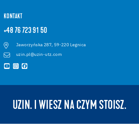
KONTAKT
+48 76 723 91 50
Jaworzyńska 287, 59-220 Legnica
uzin.pl@uzin-utz.com
UZIN. I WIESZ NA CZYM STOISZ.