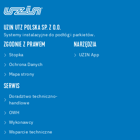
UZIN UTZ POLSKA SP. Z O.O.
Systemy instalacyjne do podłóg i parkietów.
ZGODNIE Z PRAWEM
NARZĘDZIA
Stopka
UZIN App
Ochrona Danych
Mapa strony
SERWIS
Doradztwo techniczno-
handlowe
OWH
Wykonawcy
Wsparcie techniczne