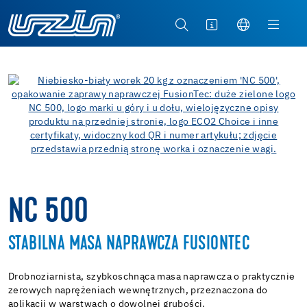
NC 500
STABILNA MASA NAPRAWCZA FUSIONTEC
Drobnoziarnista, szybkoschnąca masa naprawcza o praktycznie
zerowych naprężeniach wewnętrznych, przeznaczona do
aplikacji w warstwach o dowolnej grubości.