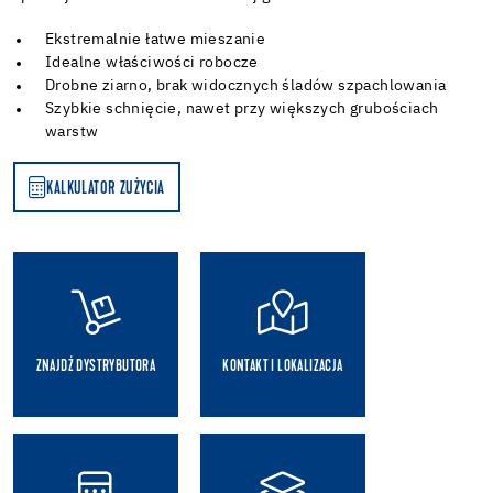
Ekstremalnie łatwe mieszanie
Idealne właściwości robocze
Drobne ziarno, brak widocznych śladów szpachlowania
Szybkie schnięcie, nawet przy większych grubościach
warstw
KALKULATOR ZUŻYCIA
A
ZNAJDŹ DYSTRYBUTORA
KONTAKT I LOKALIZACJA