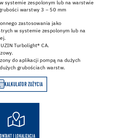
w systemie zespolonym lub na warstwie
 grubości warstwy 3 – 50 mm
onnego zastosowania jako
trych w systemie zespolonym lub na
ej.
UZIN Turbolight® CA.
czowy.
zony do aplikacji pompą na dużych
 dużych grubościach warstw.
KALKULATOR ZUŻYCIA
ONTAKT I LOKALIZACJA