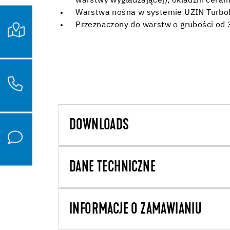
warstwy wygładzającej), okładzin ceram
Warstwa nośna w systemie UZIN Turboli
Przeznaczony do warstw o grubości od
DOWNLOADS
DANE TECHNICZNE
INFORMACJE O ZAMAWIANIU