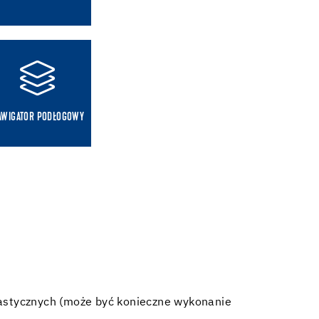
AWIGATOR PODŁOGOWY
astycznych (może być konieczne wykonanie