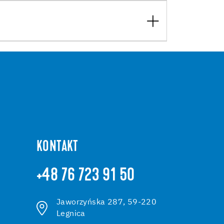
KONTAKT
+48 76 723 91 50
Jaworzyńska 287, 59-220
Legnica