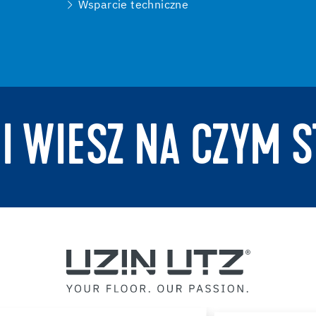
Wsparcie techniczne
 I WIESZ NA CZYM S