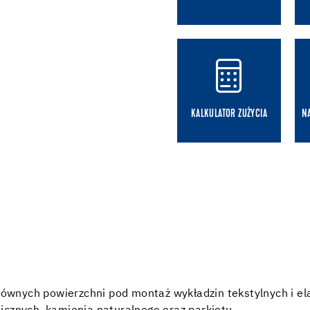
KALKULATOR ZUŻYCIA
N
ównych powierzchni pod montaż wykładzin tekstylnych i el