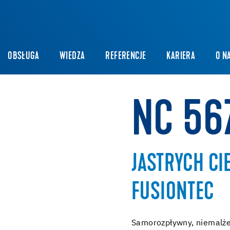
OBSŁUGA
WIEDZA
REFERENCJE
KARIERA
O N
NC 56
JASTRYCH C
FUSIONTEC
Samorozpływny, niemalże