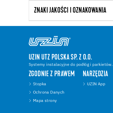
ZNAKI JAKOŚCI I OZNAKOWANIA
UZIN UTZ POLSKA SP. Z O.O.
Systemy instalacyjne do podłóg i parkietów.
ZGODNIE Z PRAWEM
NARZĘDZIA
Stopka
UZIN App
Ochrona Danych
Mapa strony