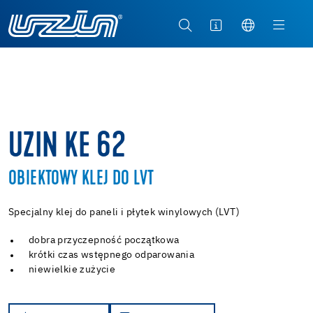
UZIN KE 62
OBIEKTOWY KLEJ DO LVT
Specjalny klej do paneli i płytek winylowych (LVT)
dobra przyczepność początkowa
krótki czas wstępnego odparowania
niewielkie zużycie