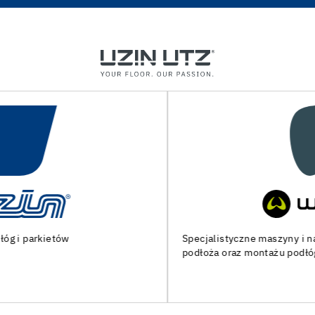
Specjalistyczne maszyny i narzędzia do przygotowania
podłoża oraz montażu podłóg