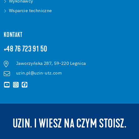
Wykonawcy
Wsparcie techniczne
KONTAKT
+48 76 723 91 50
Jaworzyńska 287, 59-220 Legnica
uzin.pl@uzin-utz.com
UZIN. I WIESZ NA CZYM STOISZ.