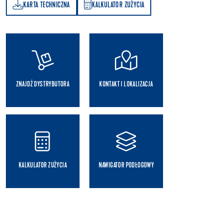
KARTA TECHNICZNA
KALKULATOR ZUŻYCIA
A
KALKULATOR ZUŻYCIA
ZNAJDŹ DYSTRYBUTORA
KONTAKT I LOKALIZACJA
KALKULATOR ZUŻYCIA
NAWIGATOR PODŁOGOWY