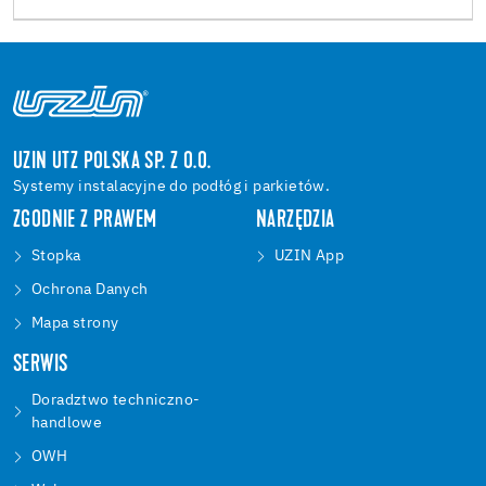
UZIN UTZ POLSKA SP. Z O.O.
Systemy instalacyjne do podłóg i parkietów.
ZGODNIE Z PRAWEM
NARZĘDZIA
Stopka
UZIN App
Ochrona Danych
Mapa strony
SERWIS
Doradztwo techniczno-
handlowe
OWH