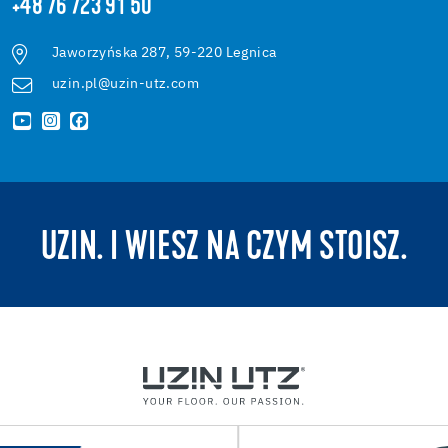
+48 76 723 91 50
Jaworzyńska 287, 59-220 Legnica
uzin.pl@uzin-utz.com
UZIN. I WIESZ NA CZYM STOISZ.