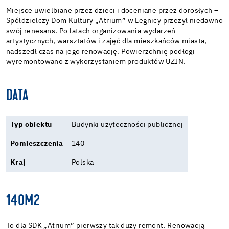
Miejsce uwielbiane przez dzieci i doceniane przez dorosłych –
Spółdzielczy Dom Kultury „Atrium” w Legnicy przeżył niedawno
swój renesans. Po latach organizowania wydarzeń
artystycznych, warsztatów i zajęć dla mieszkańców miasta,
nadszedł czas na jego renowację. Powierzchnię podłogi
wyremontowano z wykorzystaniem produktów UZIN.
DATA
Typ obiektu
Budynki użyteczności publicznej
Pomieszczenia
140
Kraj
Polska
140M2
To dla SDK „Atrium” pierwszy tak duży remont. Renowacją