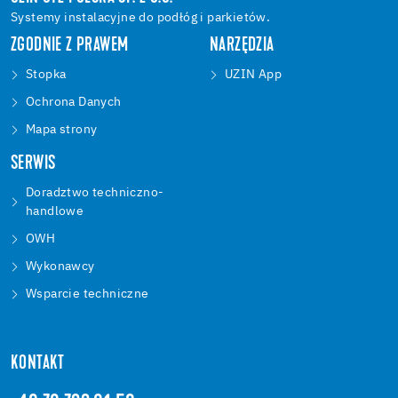
Systemy instalacyjne do podłóg i parkietów.
ZGODNIE Z PRAWEM
NARZĘDZIA
Stopka
UZIN App
Ochrona Danych
Mapa strony
SERWIS
Doradztwo techniczno-
handlowe
OWH
Wykonawcy
Wsparcie techniczne
KONTAKT