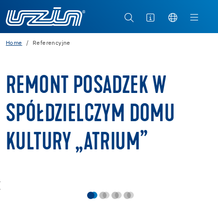
Home
Referencyjne
REMONT POSADZEK W
SPÓŁDZIELCZYM DOMU
KULTURY „ATRIUM”