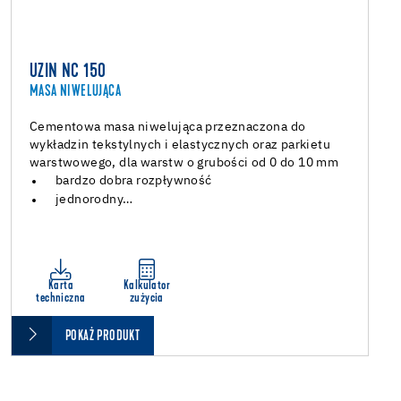
UZIN NC 150
MASA NIWELUJĄCA
Cementowa masa niwelująca przeznaczona do
wykładzin tekstylnych i elastycznych oraz parkietu
warstwowego, dla warstw o grubości od 0 do 10 mm
bardzo dobra rozpływność
jednorodny…
Karta
Kalkulator
techniczna
zużycia
POKAŻ PRODUKT