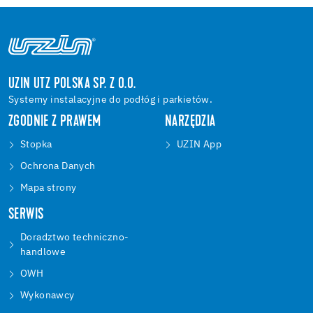
UZIN UTZ POLSKA SP. Z O.O.
Systemy instalacyjne do podłóg i parkietów.
ZGODNIE Z PRAWEM
NARZĘDZIA
Stopka
UZIN App
Ochrona Danych
Mapa strony
SERWIS
Doradztwo techniczno-
handlowe
OWH
Wykonawcy