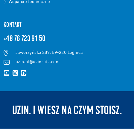
Wsparcie techniczne
KONTAKT
+48 76 723 91 50
Jaworzyńska 287, 59-220 Legnica
uzin.pl@uzin-utz.com
UZIN. I WIESZ NA CZYM STOISZ.