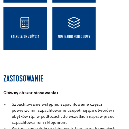
KALKULATOR ZUŻYCIA
NAWIGATOR PODŁOGOWY
ZASTOSOWANIE
Główny obszar stosowania:
Szpachlowanie wstępne, szpachlowanie części
powierzchni, szpachlowanie uzupełniające otworów i
ubytków itp. w podłożach, do wszelkich napraw przed
szpachlowaniem i klejeniem.
Wykonywania dobrze chłonnych, bardzo wytrzymałych