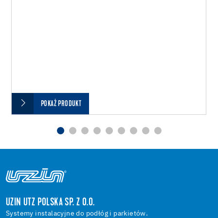
POKAŻ PRODUKT
UZIN UTZ POLSKA SP. Z O.O.
Systemy instalacyjne do podłóg i parkietów.