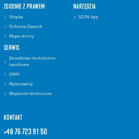
ZGODNIE Z PRAWEM
NARZĘDZIA
Stopka
UZIN App
Ochrona Danych
Mapa strony
SERWIS
Doradztwo techniczno-
handlowe
OWH
Wykonawcy
Wsparcie techniczne
KONTAKT
+48 76 723 91 50