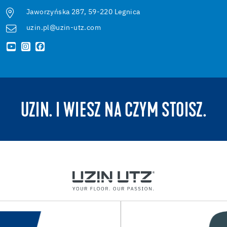
Jaworzyńska 287, 59-220 Legnica
uzin.pl@uzin-utz.com
UZIN. I WIESZ NA CZYM STOISZ.