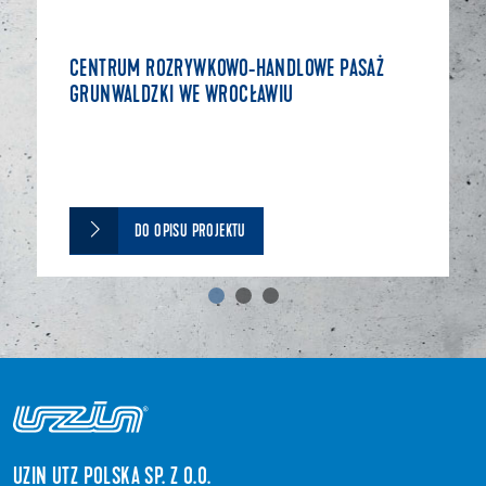
CENTRUM ROZRYWKOWO-HANDLOWE PASAŻ
GRUNWALDZKI WE WROCŁAWIU
DO OPISU PROJEKTU
UZIN UTZ POLSKA SP. Z O.O.