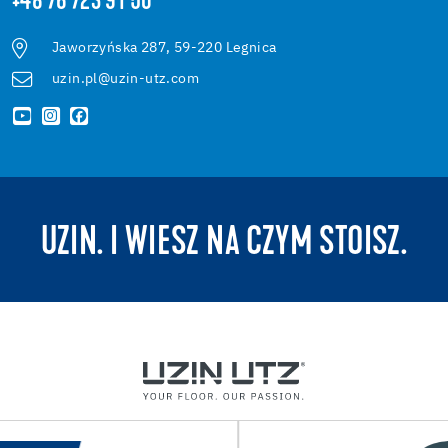
+48 76 723 91 50
Jaworzyńska 287, 59-220 Legnica
uzin.pl@uzin-utz.com
UZIN. I WIESZ NA CZYM STOISZ.