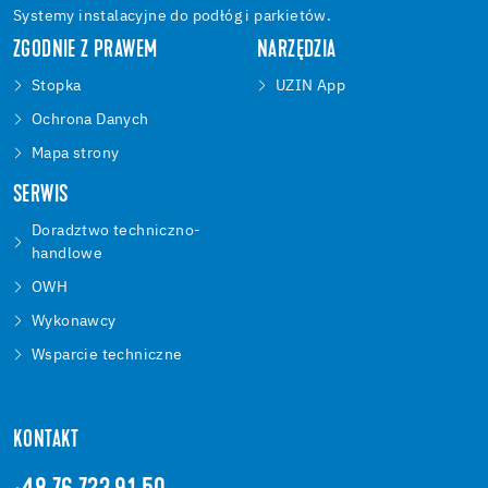
Systemy instalacyjne do podłóg i parkietów.
ZGODNIE Z PRAWEM
NARZĘDZIA
Stopka
UZIN App
Ochrona Danych
Mapa strony
SERWIS
Doradztwo techniczno-
handlowe
OWH
Wykonawcy
Wsparcie techniczne
KONTAKT