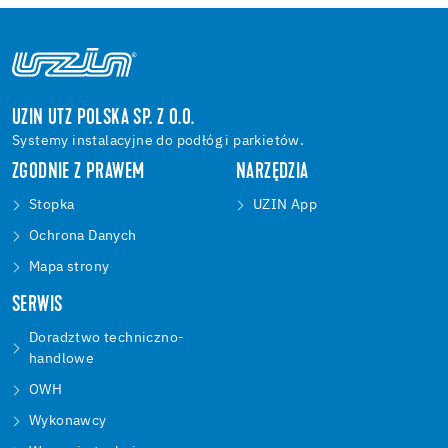
UZIN UTZ POLSKA SP. Z O.O.
Systemy instalacyjne do podłóg i parkietów.
ZGODNIE Z PRAWEM
NARZĘDZIA
Stopka
UZIN App
Ochrona Danych
Mapa strony
SERWIS
Doradztwo techniczno-
handlowe
OWH
Wykonawcy