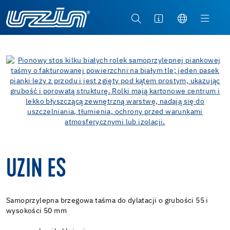
UZIN ES
Samoprzylepna brzegowa taśma do dylatacji o grubości 55 i
wysokości 50 mm