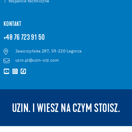
Wsparcie techniczne
KONTAKT
+48 76 723 91 50
Jaworzyńska 287, 59-220 Legnica
uzin.pl@uzin-utz.com
UZIN. I WIESZ NA CZYM STOISZ.