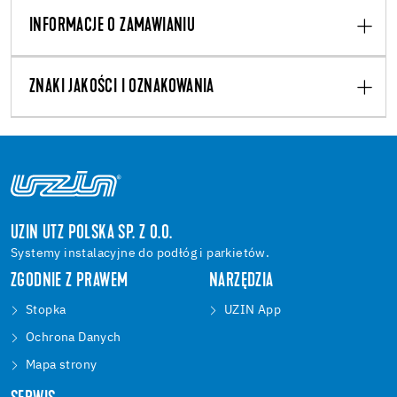
INFORMACJE O ZAMAWIANIU
ZNAKI JAKOŚCI I OZNAKOWANIA
UZIN UTZ POLSKA SP. Z O.O.
Systemy instalacyjne do podłóg i parkietów.
ZGODNIE Z PRAWEM
NARZĘDZIA
Stopka
UZIN App
Ochrona Danych
Mapa strony