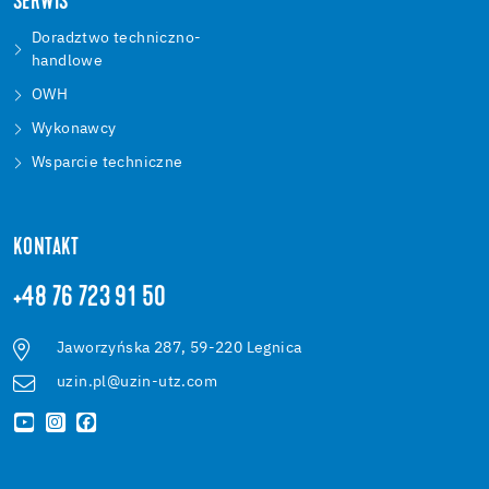
SERWIS
Doradztwo techniczno-
handlowe
OWH
Wykonawcy
Wsparcie techniczne
KONTAKT
+48 76 723 91 50
Jaworzyńska 287, 59-220 Legnica
uzin.pl@uzin-utz.com