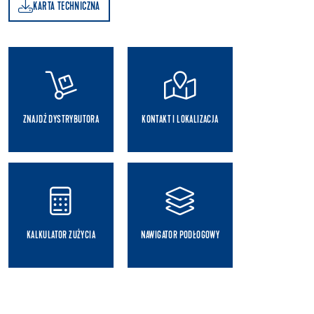
KARTA TECHNICZNA
A
ZNAJDŹ DYSTRYBUTORA
KONTAKT I LOKALIZACJA
KALKULATOR ZUŻYCIA
NAWIGATOR PODŁOGOWY