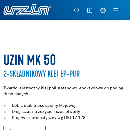
UZIN MK 50
2-SKŁADNIKOWY KLEJ EP-PUR
Twardo-elastyczny klej poliuretanowo-epoksydowy do podłóg
drewnianych
Dobra stabilność spoiny klejowej
Długi czas na zużycie i czas otwarty
Klej twardo-elastyczny wg ISO 17 178