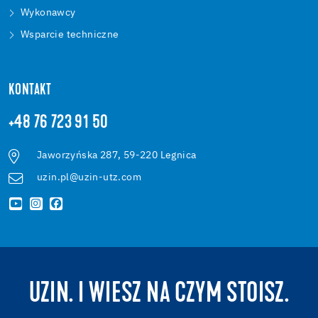
Wykonawcy
Wsparcie techniczne
KONTAKT
+48 76 723 91 50
Jaworzyńska 287, 59-220 Legnica
uzin.pl@uzin-utz.com
UZIN. I WIESZ NA CZYM STOISZ.