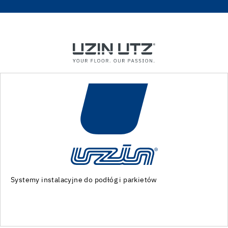
Specjalistyczne maszyny i narzędzia do przygotowani
podłoża oraz montażu podłóg