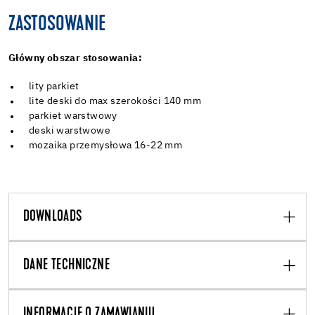
ZASTOSOWANIE
Główny obszar stosowania:
lity parkiet
lite deski do max szerokości 140 mm
parkiet warstwowy
deski warstwowe
mozaika przemysłowa 16-22 mm
DOWNLOADS
DANE TECHNICZNE
INFORMACJE O ZAMAWIANIU