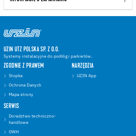
UZIN UTZ POLSKA SP. Z O.O.
Systemy instalacyjne do podłóg i parkietów.
ZGODNIE Z PRAWEM
NARZĘDZIA
Stopka
UZIN App
Ochrona Danych
Mapa strony
SERWIS
Doradztwo techniczno-
handlowe
OWH