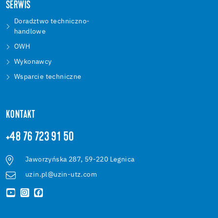
SERWIS
Doradztwo techniczno-
handlowe
OWH
Wykonawcy
Wsparcie techniczne
KONTAKT
+48 76 723 91 50
Jaworzyńska 287, 59-220 Legnica
uzin.pl@uzin-utz.com