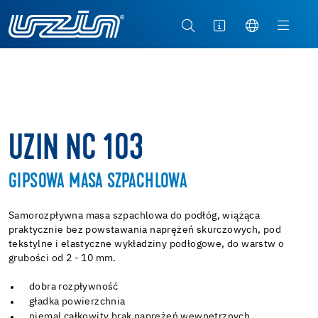
UZIN NC 103
GIPSOWA MASA SZPACHLOWA
Samorozpływna masa szpachlowa do podłóg, wiążąca
praktycznie bez powstawania naprężeń skurczowych, pod
tekstylne i elastyczne wykładziny podłogowe, do warstw o
grubości od 2 - 10 mm.
dobra rozpływność
gładka powierzchnia
niemal całkowity brak naprężeń wewnętrznych