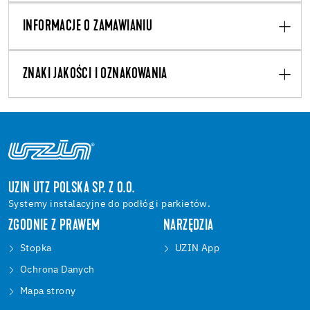
INFORMACJE O ZAMAWIANIU
ZNAKI JAKOŚCI I OZNAKOWANIA
UZIN UTZ POLSKA SP. Z O.O.
Systemy instalacyjne do podłóg i parkietów.
ZGODNIE Z PRAWEM
NARZĘDZIA
Stopka
UZIN App
Ochrona Danych
Mapa strony