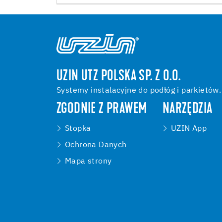
UZIN UTZ POLSKA SP. Z O.O.
Systemy instalacyjne do podłóg i parkietów.
ZGODNIE Z PRAWEM
NARZĘDZIA
Stopka
UZIN App
Ochrona Danych
Mapa strony