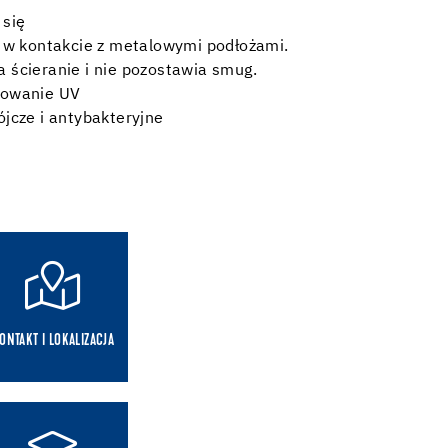
 się
i w kontakcie z metalowymi podłożami.
 ścieranie i nie pozostawia smug.
iowanie UV
jcze i antybakteryjne
ONTAKT I LOKALIZACJA