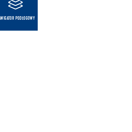
AWIGATOR PODŁOGOWY