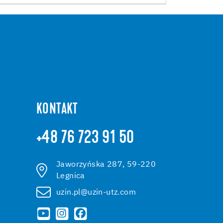
KONTAKT
+48 76 723 91 50
Jaworzyńska 287, 59-220
Legnica
uzin.pl@uzin-utz.com