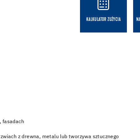
KALKULATOR ZUŻYCIA
N
, fasadach
drzwiach z drewna, metalu lub tworzywa sztucznego