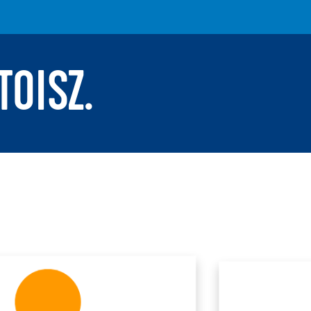
TOISZ.