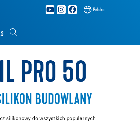
Polska
AS
IL PRO 50
SILIKON BUDOWLANY
cz silikonowy do wszystkich popularnych