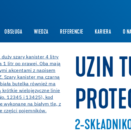
OBSŁUGA
WIEDZA
REFERENCJE
KARIERA
O N
UZIN 
PROTE
2-SKŁADNIKO