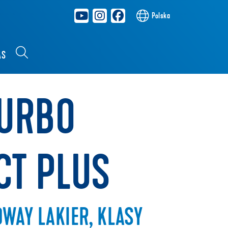
Polska
AS
TURBO
CT PLUS
WAY LAKIER, KLASY