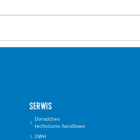
SERWIS
Doradztwo
techniczno-handlowe
OWH