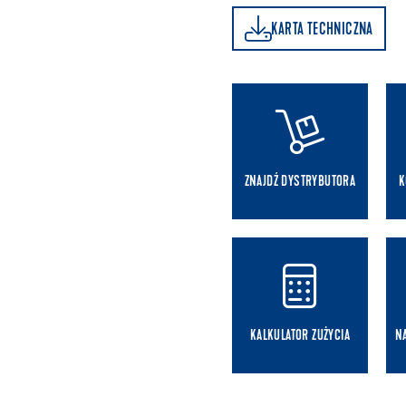
KARTA TECHNICZNA
KARTA TECHNICZNA
ZNAJDŹ DYSTRYBUTORA
K
KALKULATOR ZUŻYCIA
N