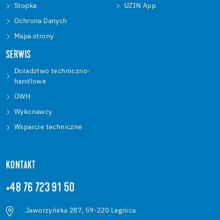
Stopka
UZIN App
Ochrona Danych
Mapa strony
SERWIS
Doradztwo techniczno-
handlowe
OWH
Wykonawcy
Wsparcie techniczne
KONTAKT
+48 76 723 91 50
Jaworzyńska 287, 59-220 Legnica