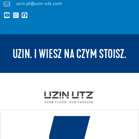
uzin.pl@uzin-utz.com
UZIN. I WIESZ NA CZYM STOISZ.