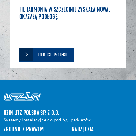
FILHARMONIA W SZCZECINIE ZYSKAŁA NOWĄ,
OKAZAŁĄ PODŁOGĘ.
DO OPISU PROJEKTU
UZIN UTZ POLSKA SP. Z O.O.
Systemy instalacyjne do podłóg i parkietów.
ZGODNIE Z PRAWEM
NARZĘDZIA