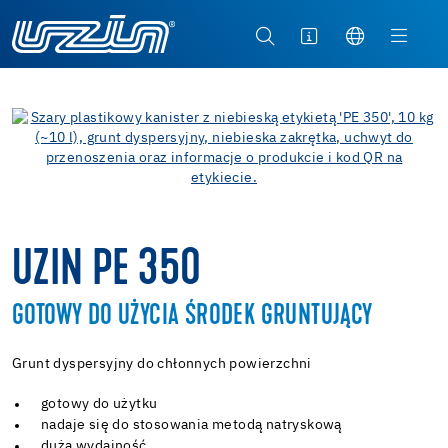
UZIN PE 350
GOTOWY DO UŻYCIA ŚRODEK GRUNTUJĄCY
Grunt dyspersyjny do chłonnych powierzchni
gotowy do użytku
nadaje się do stosowania metodą natryskową
duża wydajność