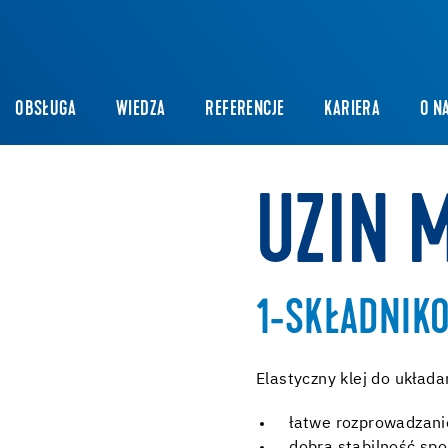
OBSŁUGA
WIEDZA
REFERENCJE
KARIERA
O N
UZIN 
1-SKŁADNIKO
Elastyczny klej do układ
łatwe rozprowadzanie