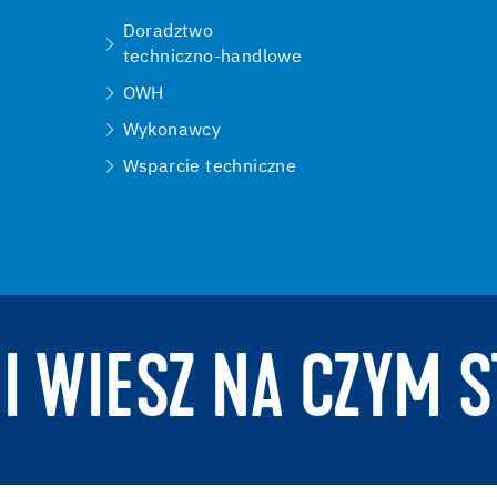
Doradztwo
techniczno-handlowe
OWH
Wykonawcy
Wsparcie techniczne
 I WIESZ NA CZYM S