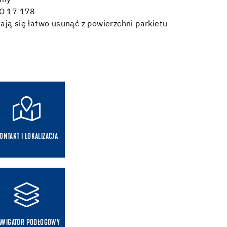
iny
SO 17 178
ają się łatwo usunąć z powierzchni parkietu
ONTAKT I LOKALIZACJA
AWIGATOR PODŁOGOWY