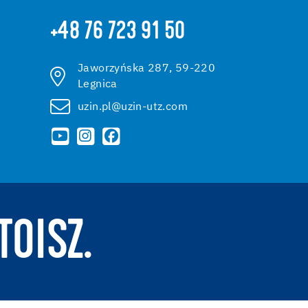
+48 76 723 91 50
Jaworzyńska 287, 59-220
Legnica
uzin.pl@uzin-utz.com
TOISZ.