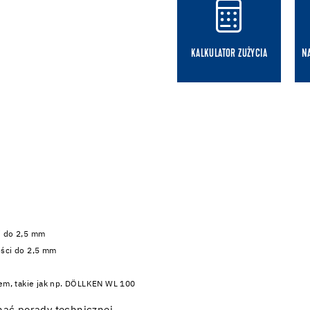
KALKULATOR ZUŻYCIA
N
i do 2,5 mm
ości do 2,5 mm
em, takie jak np. DÖLLKEN WL 100