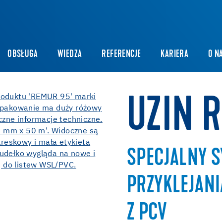
OBSŁUGA
WIEDZA
REFERENCJE
KARIERA
O N
UZIN 
SPECJALNY S
PRZYKLEJANI
Z PCV