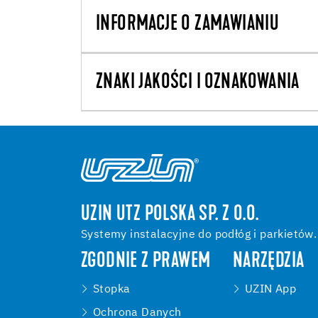
INFORMACJE O ZAMAWIANIU
ZNAKI JAKOŚCI I OZNAKOWANIA
UZIN UTZ POLSKA SP. Z O.O.
Systemy instalacyjne do podłóg i parkietów.
ZGODNIE Z PRAWEM
NARZĘDZIA
Stopka
UZIN App
Ochrona Danych