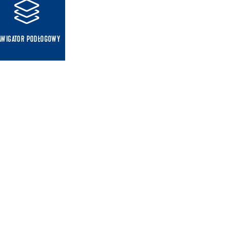
AWIGATOR PODŁOGOWY