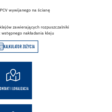
 PCV wywijanego na ścianę
klejów zawierających rozpuszczalniki
z wstępnego nakładania kleju
KALKULATOR ZUŻYCIA
ONTAKT I LOKALIZACJA