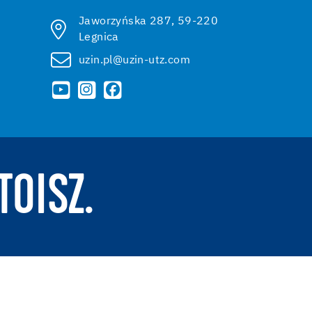
Jaworzyńska 287, 59-220
Legnica
uzin.pl@uzin-utz.com
TOISZ.