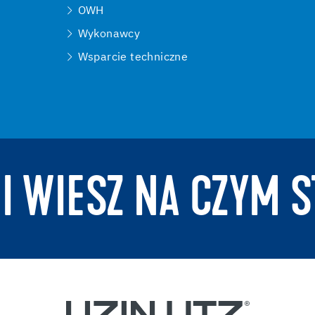
OWH
Wykonawcy
Wsparcie techniczne
 I WIESZ NA CZYM S