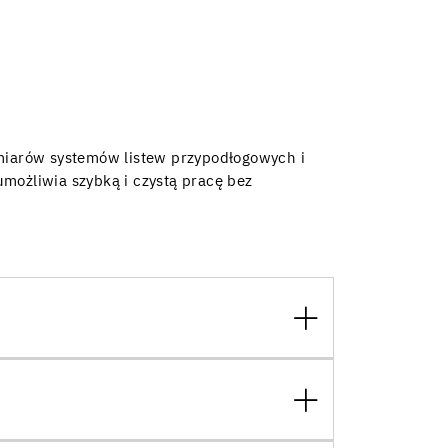
miarów systemów listew przypodłogowych i
możliwia szybką i czystą pracę bez