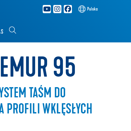
Polska
AS
REMUR 95
YSTEM TAŚM DO
A PROFILI WKLĘSŁYCH