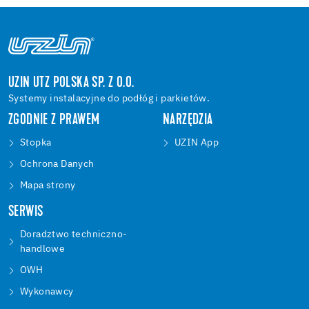
UZIN UTZ POLSKA SP. Z O.O.
Systemy instalacyjne do podłóg i parkietów.
ZGODNIE Z PRAWEM
NARZĘDZIA
Stopka
UZIN App
Ochrona Danych
Mapa strony
SERWIS
Doradztwo techniczno-
handlowe
OWH
Wykonawcy