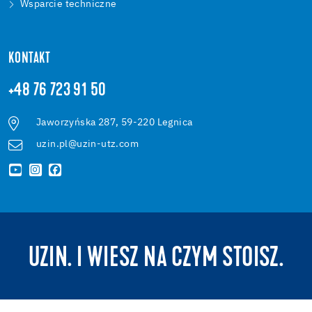
Wsparcie techniczne
KONTAKT
+48 76 723 91 50
Jaworzyńska 287, 59-220 Legnica
uzin.pl@uzin-utz.com
UZIN. I WIESZ NA CZYM STOISZ.