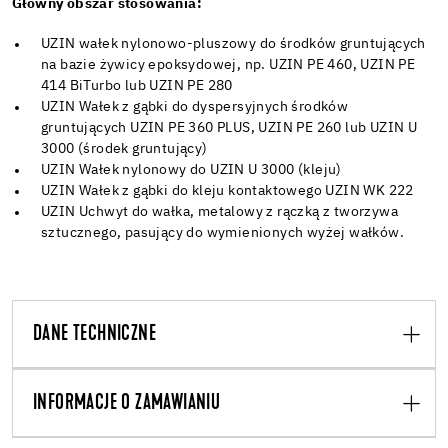
Główny obszar stosowania:
UZIN wałek nylonowo-pluszowy do środków gruntujących
na bazie żywicy epoksydowej, np. UZIN PE 460, UZIN PE
414 BiTurbo lub UZIN PE 280
UZIN Wałek z gąbki do dyspersyjnych środków
gruntujących UZIN PE 360 PLUS, UZIN PE 260 lub UZIN U
3000 (środek gruntujący)
UZIN Wałek nylonowy do UZIN U 3000 (kleju)
UZIN Wałek z gąbki do kleju kontaktowego UZIN WK 222
UZIN Uchwyt do wałka, metalowy z rączką z tworzywa
sztucznego, pasujący do wymienionych wyżej wałków.
DANE TECHNICZNE
INFORMACJE O ZAMAWIANIU