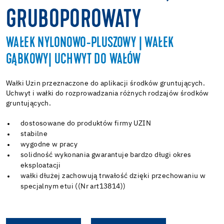
GRUBOPOROWATY
WAŁEK NYLONOWO-PLUSZOWY | WAŁEK
GĄBKOWY| UCHWYT DO WAŁÓW
Wałki Uzin przeznaczone do aplikacji środków gruntujących.
Uchwyt i wałki do rozprowadzania różnych rodzajów środków
gruntujących.
dostosowane do produktów firmy UZIN
stabilne
wygodne w pracy
solidność wykonania gwarantuje bardzo długi okres
eksploatacji
wałki dłużej zachowują trwałość dzięki przechowaniu w
specjalnym etui ((Nr art13814))