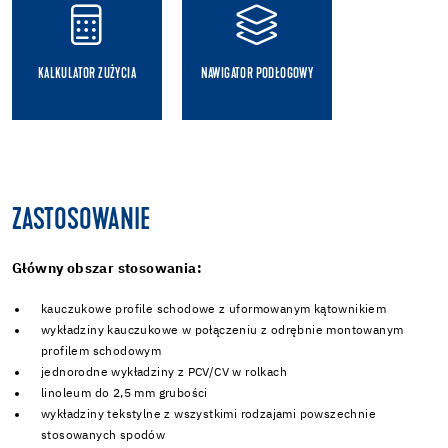
KALKULATOR ZUŻYCIA
NAWIGATOR PODŁOGOWY
ZASTOSOWANIE
Główny obszar stosowania:
kauczukowe profile schodowe z uformowanym kątownikiem
wykładziny kauczukowe w połączeniu z odrębnie montowanym
profilem schodowym
jednorodne wykładziny z PCV/CV w rolkach
linoleum do 2,5 mm grubości
wykładziny tekstylne z wszystkimi rodzajami powszechnie
stosowanych spodów