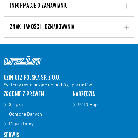
INFORMACJE O ZAMAWIANIU
ZNAKI JAKOŚCI I OZNAKOWANIA
UZIN UTZ POLSKA SP. Z O.O.
Systemy instalacyjne do podłóg i parkietów.
ZGODNIE Z PRAWEM
NARZĘDZIA
Stopka
UZIN App
Ochrona Danych
Mapa strony
SERWIS