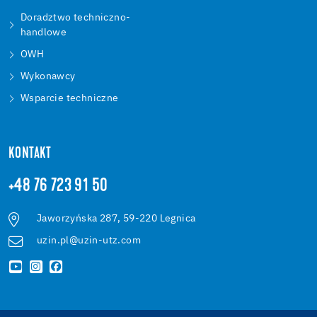
Doradztwo techniczno-
handlowe
OWH
Wykonawcy
Wsparcie techniczne
KONTAKT
+48 76 723 91 50
Jaworzyńska 287, 59-220 Legnica
uzin.pl@uzin-utz.com