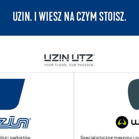
UZIN. I WIESZ NA CZYM STOISZ.
Specjalistyczne maszyny i narzędzia do przygotowania