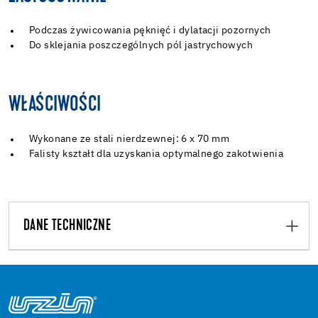
Podczas żywicowania pęknięć i dylatacji pozornych
Do sklejania poszczególnych pól jastrychowych
WŁAŚCIWOŚCI
Wykonane ze stali nierdzewnej: 6 x 70 mm
Falisty kształt dla uzyskania optymalnego zakotwienia
DANE TECHNICZNE