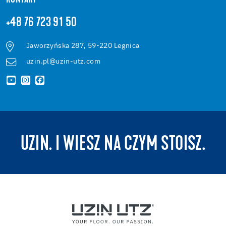
KONTAKT
+48 76 723 91 50
Jaworzyńska 287, 59-220 Legnica
uzin.pl@uzin-utz.com
UZIN. I WIESZ NA CZYM STOISZ.