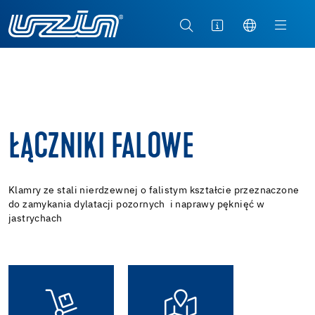
ŁĄCZNIKI FALOWE
Klamry ze stali nierdzewnej o falistym kształcie przeznaczone
do zamykania dylatacji pozornych i naprawy pęknięć w
jastrychach