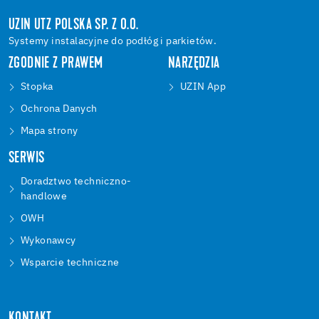
UZIN UTZ POLSKA SP. Z O.O.
Systemy instalacyjne do podłóg i parkietów.
ZGODNIE Z PRAWEM
NARZĘDZIA
Stopka
UZIN App
Ochrona Danych
Mapa strony
SERWIS
Doradztwo techniczno-
handlowe
OWH
Wykonawcy
Wsparcie techniczne