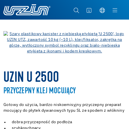
UZIN U 2500
PRZYCZEPNY KLEJ MOCUJĄCY
Gotowy do użycia, bardzo niskoemisyjny przyczepny preparat
mocujący do płytek dywanowych typu SL ze spodem z włókniny
dobra przyczepność do podłoża
szybkoschnący