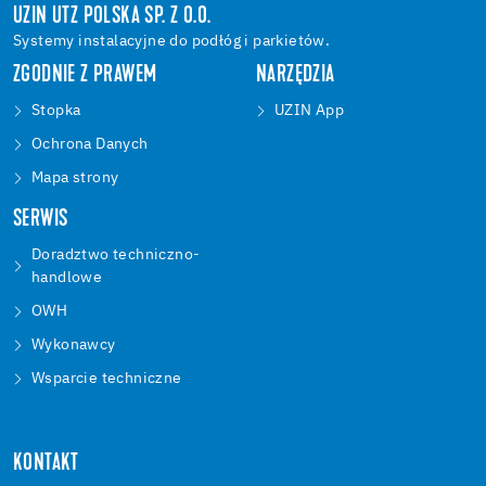
UZIN UTZ POLSKA SP. Z O.O.
Systemy instalacyjne do podłóg i parkietów.
ZGODNIE Z PRAWEM
NARZĘDZIA
Stopka
UZIN App
Ochrona Danych
Mapa strony
SERWIS
Doradztwo techniczno-
handlowe
OWH
Wykonawcy
Wsparcie techniczne
KONTAKT