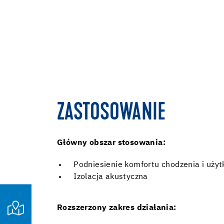
ZASTOSOWANIE
Główny obszar stosowania:
Podniesienie komfortu chodzenia i uży
Izolacja akustyczna
Rozszerzony zakres działania: