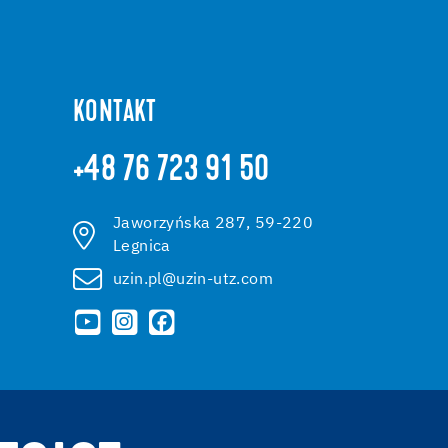
KONTAKT
+48 76 723 91 50
Jaworzyńska 287, 59-220
Legnica
uzin.pl@uzin-utz.com