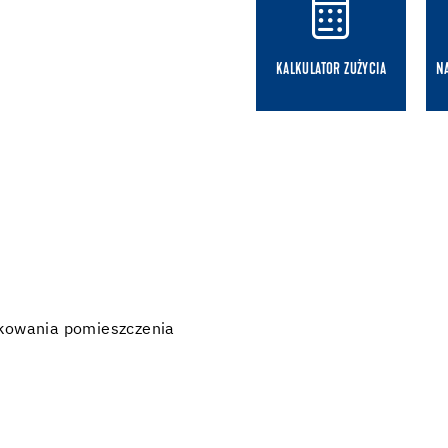
KALKULATOR ZUŻYCIA
N
tkowania pomieszczenia