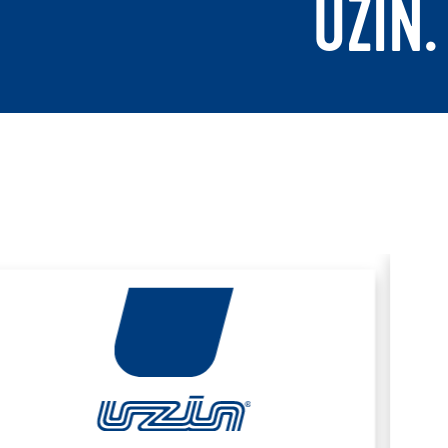
UZIN.