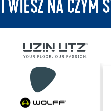
 I WIESZ NA CZYM S