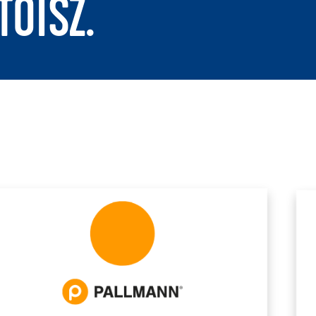
TOISZ.