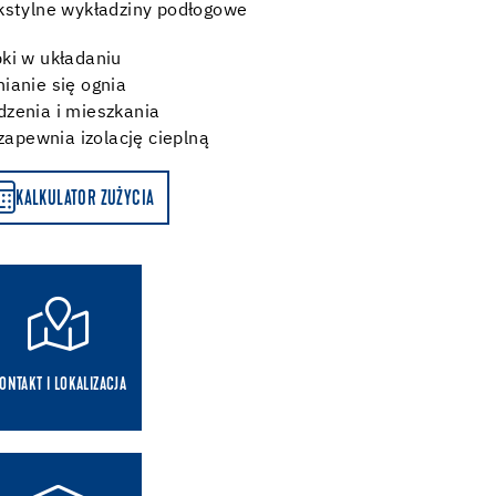
kstylne wykładziny podłogowe
ki w układaniu
ianie się ognia
dzenia i mieszkania
 zapewnia izolację cieplną
KALKULATOR ZUŻYCIA
ONTAKT I LOKALIZACJA