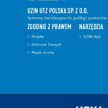
UZIN UTZ POLSKA SP. Z O.O.
Systemy instalacyjne do podłóg i parkietów.
ZGODNIE Z PRAWEM
NARZĘDZIA
Stopka
UZIN App
Ochrona Danych
Mapa strony