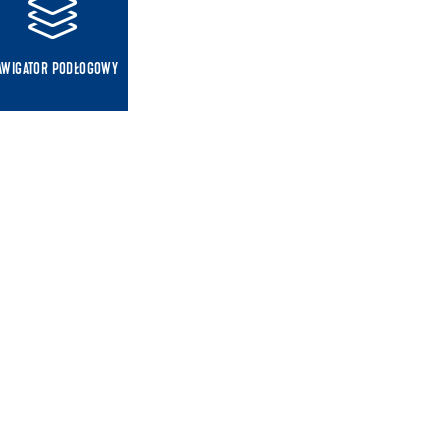
AWIGATOR PODŁOGOWY