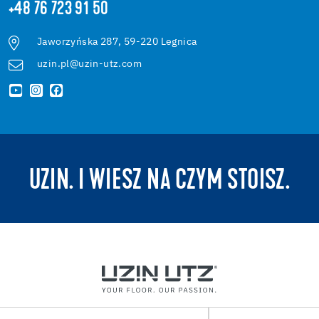
+48 76 723 91 50
Jaworzyńska 287, 59-220 Legnica
uzin.pl@uzin-utz.com
UZIN. I WIESZ NA CZYM STOISZ.