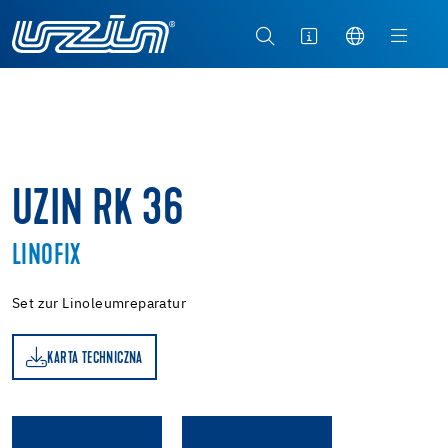
UZIN RK 36
LINOFIX
Set zur Linoleumreparatur
KARTA TECHNICZNA
A