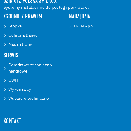
UZIN UTZ POLSKA SP. Z O.O.
Systemy instalacyjne do podłóg i parkietów.
ZGODNIE Z PRAWEM
NARZĘDZIA
Stopka
UZIN App
Ochrona Danych
Mapa strony
SERWIS
Doradztwo techniczno-
handlowe
OWH
Wykonawcy
Wsparcie techniczne
KONTAKT