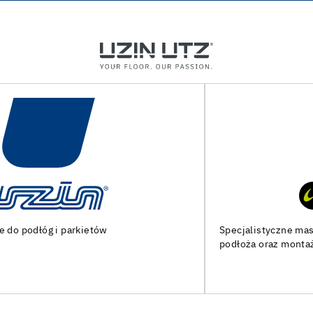
Specjalistyczne maszyny i narzędzia do przygotowania
podłoża oraz montażu podłóg