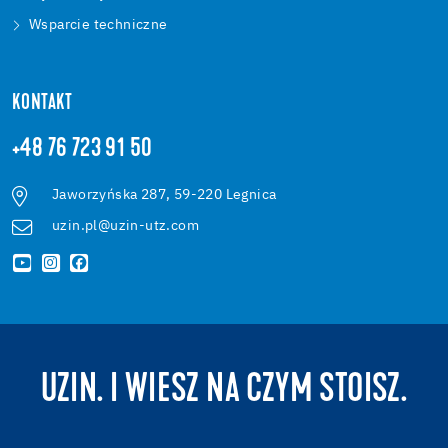
Wsparcie techniczne
KONTAKT
+48 76 723 91 50
Jaworzyńska 287, 59-220 Legnica
uzin.pl@uzin-utz.com
UZIN. I WIESZ NA CZYM STOISZ.