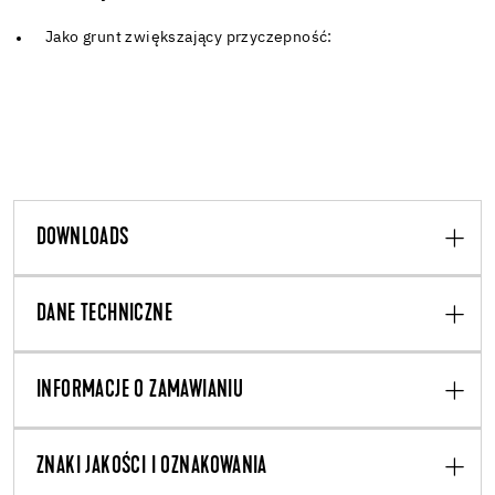
Jako grunt zwiększający przyczepność:
DOWNLOADS
DANE TECHNICZNE
INFORMACJE O ZAMAWIANIU
ZNAKI JAKOŚCI I OZNAKOWANIA