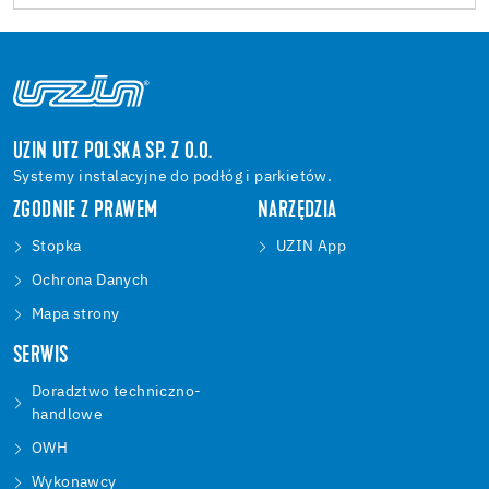
UZIN UTZ POLSKA SP. Z O.O.
Systemy instalacyjne do podłóg i parkietów.
ZGODNIE Z PRAWEM
NARZĘDZIA
Stopka
UZIN App
Ochrona Danych
Mapa strony
SERWIS
Doradztwo techniczno-
handlowe
OWH
Wykonawcy