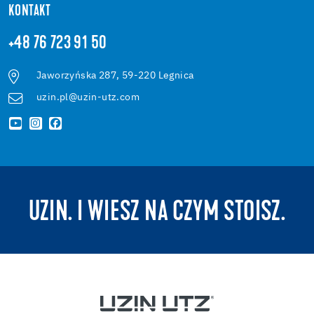
KONTAKT
+48 76 723 91 50
Jaworzyńska 287, 59-220 Legnica
uzin.pl@uzin-utz.com
UZIN. I WIESZ NA CZYM STOISZ.