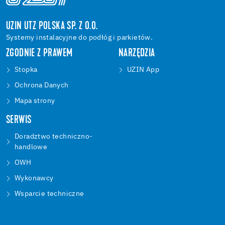
UZIN UTZ POLSKA SP. Z O.O.
Systemy instalacyjne do podłóg i parkietów.
ZGODNIE Z PRAWEM
NARZĘDZIA
Stopka
UZIN App
Ochrona Danych
Mapa strony
SERWIS
Doradztwo techniczno-
handlowe
OWH
Wykonawcy
Wsparcie techniczne