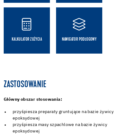
KALKULATOR ZUŻYCIA
NAWIGATOR PODŁOGOWY
ZASTOSOWANIE
Główny obszar stosowania:
przyśpiesza preparaty gruntujące na bazie żywicy
epoksydowej
przyśpiesza masy szpachlowe na bazie żywicy
epoksydowej