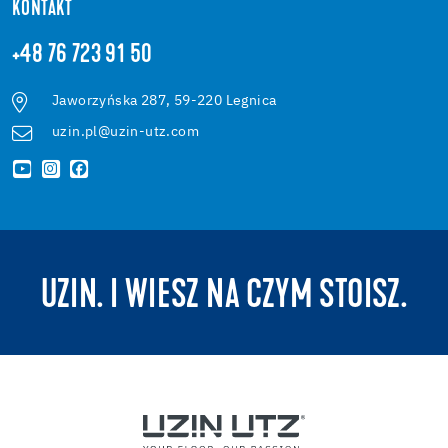
KONTAKT
+48 76 723 91 50
Jaworzyńska 287, 59-220 Legnica
uzin.pl@uzin-utz.com
UZIN. I WIESZ NA CZYM STOISZ.