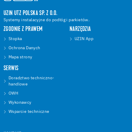
UZIN UTZ POLSKA SP. Z O.O.
Systemy instalacyjne do podłóg i parkietów.
ZGODNIE Z PRAWEM
NARZĘDZIA
Stopka
UZIN App
Ochrona Danych
Mapa strony
SERWIS
Doradztwo techniczno-
handlowe
OWH
Wykonawcy
Wsparcie techniczne